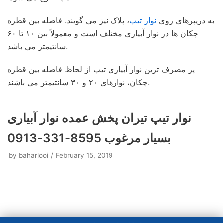
به دریپرهای روی
نوار تیپ
، پلاک نیز می گویند. فاصله بین قطره
چکان ها در نوار آبیاری مختلف است و معمولاً بین ۱۰ تا ۶۰
سانتیمتر می باشد.
پر مصرف ترین نوار آبیاری تیپ از لحاظ فاصله بین قطره
چکان، نوارهای ۲۰ و ۳۰ سانتیمتر می باشند.
نوار تیپ تیران پخش عمده نوار آبیاری
بسیار مرغوب 8595-331-0913
by
baharlooi
February 15, 2019