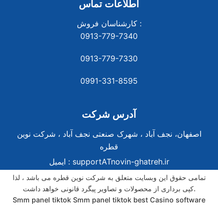
اطلاعات تماس
کارشناسان فروش :
0913-779-7340
0913-779-7330
0991-331-8
595
آدرس شرکت
اصفهان، نجف آباد ، شهرک صنعتی نجف آباد ، شرکت نوین
قطره
supportATnovin-ghatreh.ir
ایمیل :
تمامی حقوق این وبسایت متعلق به شرکت نوین قطره می باشد ، لذا
کپی برداری از محصولات و تصاویر پیگرد قانونی خواهد داشت.
Smm panel tiktok
Smm panel tiktok
best Casino software
best Casino software