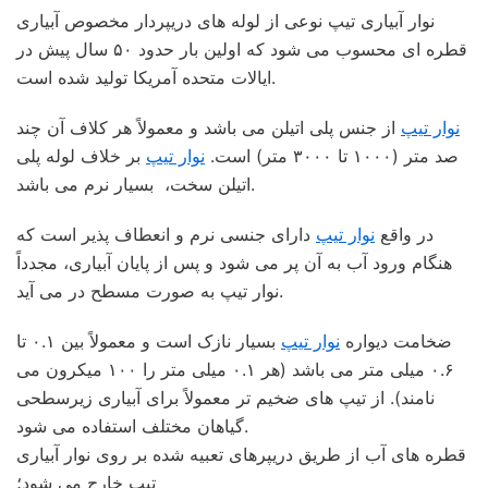
نوار آبیاری تیپ نوعی از لوله های دریپردار مخصوص آبیاری
قطره ای محسوب می شود که اولین بار حدود ۵۰ سال پیش در
ایالات متحده آمریکا تولید شده است.
نوار تیپ
از جنس پلی اتیلن می باشد و معمولاً هر کلاف آن چند
صد متر (۱۰۰۰ تا ۳۰۰۰ متر) است.
نوار تیپ
بر خلاف لوله پلی
اتیلن سخت، بسیار نرم می باشد.
در واقع
نوار تیپ
دارای جنسی نرم و انعطاف پذیر است که
هنگام ورود آب به آن پر می شود و پس از پایان آبیاری، مجدداً
نوار تیپ به صورت مسطح در می آید.
ضخامت دیواره
نوار تیپ
بسیار نازک است و معمولاً بین ۰.۱ تا
۰.۶ میلی متر می باشد (هر ۰.۱ میلی متر را ۱۰۰ میکرون می
نامند). از تیپ های ضخیم تر معمولاً برای آبیاری زیرسطحی
گیاهان مختلف استفاده می شود.
قطره های آب از طریق دریپرهای تعبیه شده بر روی نوار آبیاری
تیپ خارج می شود؛