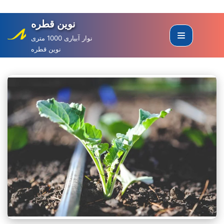
نوین قطره
Skip
to
نوار آبیاری 1000 متری
نوین قطره
content