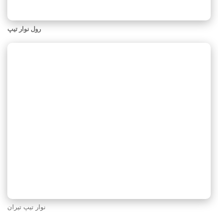
رول نوار تیپ
نوار تیپ تیران