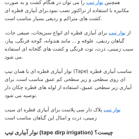
همچنین
نوار تیپ
را می توان در هنگام کشت و به صورت
مکانیزه با استفاده از تراکتور نصب نمود.برای آبیاری قطره ای
کشت های متراکم و ردیفی بسیار مناسب است.
از
نوار تیپ
برای آبیاری قطره ای انواع سبزیجات، صیفی جات،
گیاهان ردیفی، علوفه و … مانند هندوانه، گوجه فرنگی، پیاز،
سیب زمینی، ذرت، توت فرنگی و کشت های گلخانه ای استفاده
می شود.
نوار آبیاری قطره ای یا همان تیپ (Tape) مناسب آبیاری قطره
ای روی سطحی و زیر سطحی کم عمق مناسب است. برای
آبیاری زیر سطحی عمیق، استفاده از لوله های قطره چکان دار
توصیه می شود.
نوار تیپ
پلاک دار سی پلاست برای آبیاری قطره ای سیب
زمینی، ذرت و امثال این گیاهان مناسب است
نوار آبیاری تیپ (tape dirp irrigation) چیست؟