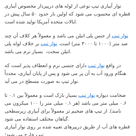
نوار آبیاری تیپ نوعی از لوله های دریپردار مخصوص آبیاری
قطره ای محسوب می شود که اولین بار حدود ۵۰ سال پیش در
ایالات متحده آمریکا تولید شده است.
نوار تیپ
از جنس پلی اتیلن می باشد و معمولاً هر کلاف آن چند
صد متر (۱۰۰۰ تا ۳۰۰۰ متر) است.
نوار تیپ
بر خلاف لوله پلی
اتیلن سخت، بسیار نرم می باشد.
در واقع
نوار تیپ
دارای جنسی نرم و انعطاف پذیر است که
هنگام ورود آب به آن پر می شود و پس از پایان آبیاری، مجدداً
نوار تیپ به صورت مسطح در می آید.
ضخامت دیواره
نوار تیپ
بسیار نازک است و معمولاً بین ۰.۱ تا
۰.۶ میلی متر می باشد (هر ۰.۱ میلی متر را ۱۰۰ میکرون می
نامند). از تیپ های ضخیم تر معمولاً برای آبیاری زیرسطحی
گیاهان مختلف استفاده می شود.
قطره های آب از طریق دریپرهای تعبیه شده بر روی نوار آبیاری
تیپ خارج می شود؛