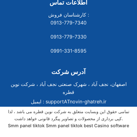
اطلاعات تماس
کارشناسان فروش :
0913-779-7340
0913-779-7330
0991-331-8
595
آدرس شرکت
اصفهان، نجف آباد ، شهرک صنعتی نجف آباد ، شرکت نوین
قطره
supportATnovin-ghatreh.ir
ایمیل :
تمامی حقوق این وبسایت متعلق به شرکت نوین قطره می باشد ، لذا
کپی برداری از محصولات و تصاویر پیگرد قانونی خواهد داشت.
Smm panel tiktok
Smm panel tiktok
best Casino software
best Casino software