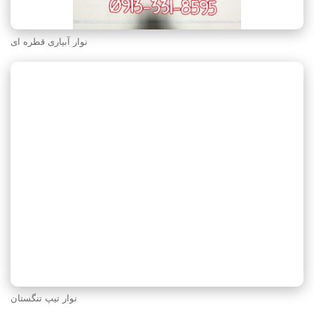
نوار آبیاری قطره ای
نوار تیپ تنگستان