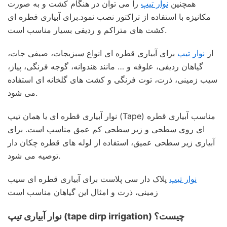
همچنین
نوار تیپ
را می توان در هنگام کشت و به صورت
مکانیزه با استفاده از تراکتور نصب نمود.برای آبیاری قطره ای
کشت های متراکم و ردیفی بسیار مناسب است.
از
نوار تیپ
برای آبیاری قطره ای انواع سبزیجات، صیفی جات،
گیاهان ردیفی، علوفه و … مانند هندوانه، گوجه فرنگی، پیاز،
سیب زمینی، ذرت، توت فرنگی و کشت های گلخانه ای استفاده
می شود.
نوار آبیاری قطره ای یا همان تیپ (Tape) مناسب آبیاری قطره
ای روی سطحی و زیر سطحی کم عمق مناسب است. برای
آبیاری زیر سطحی عمیق، استفاده از لوله های قطره چکان دار
توصیه می شود.
نوار تیپ
پلاک دار سی پلاست برای آبیاری قطره ای سیب
زمینی، ذرت و امثال این گیاهان مناسب است
نوار آبیاری تیپ (tape dirp irrigation) چیست؟