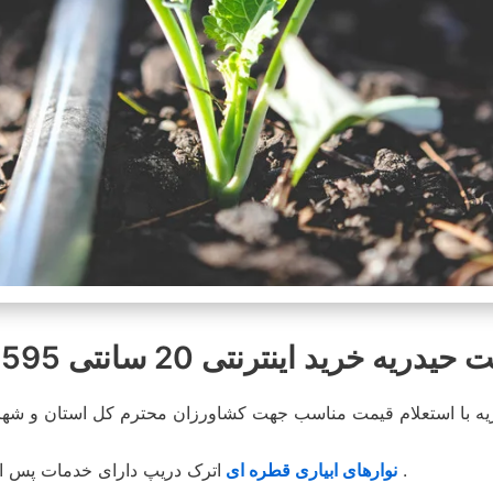
 خرید اینترنتی 20 سانتی 8595-331-0913
اترک دریپ دارای خدمات پس از فروشگاه بوده و در محیطی کاملا مناسب انبار و توضیع می شود .
نوارهای ابیاری قطره ای