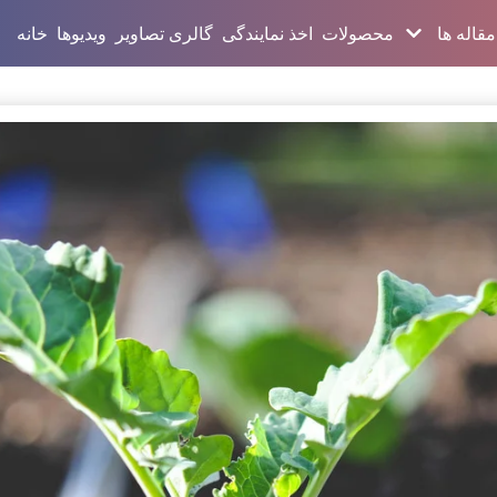
مقاله ها
محصولات
اخذ نمایندگی
گالری تصاویر
ویدیوها
خانه