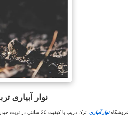
نوار آبیاری تربت حیدریه
فروشگاه
نوار آبیاری
اترک دریپ با کیفیت 20 سانتی در تربت حیدریه با استعلام قیمت مناسب جهت کشاورزان محترم کل استان و شهرستان های هم جوار . با