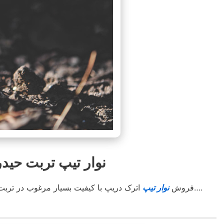
نوار تیپ تربت حیدریه 
اترک دریپ آسوده خاطر کشت کنید….
فروش
نوار تیپ
اترک دریپ با کیفیت بسیار مرغوب در تربت