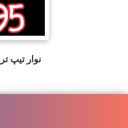
نوار تیپ تربت