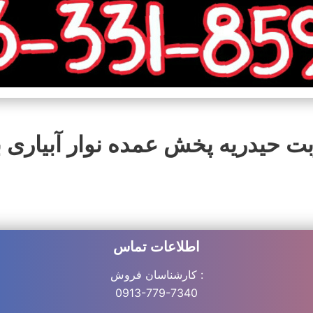
 حیدریه پخش عمده نوار آبیاری بسیار مرغ
اطلاعات تماس
کارشناسان فروش :
0913-779-7340