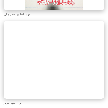
نوار آبیاری قطره ای
نوار تیپ تبریز