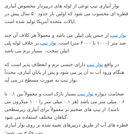
نوار آبیاری تیپ نوعی از لوله های دریپردار مخصوص آبیاری
قطره ای محسوب می شود که اولین بار حدود ۵۰ سال پیش در
ایالات متحده آمریکا تولید شده است.
نوار تیپ
از جنس پلی اتیلن می باشد و معمولاً هر کلاف آن چند
صد متر (۱۰۰۰ تا ۳۰۰۰ متر) است.
نوار تیپ
بر خلاف لوله پلی
اتیلن سخت، بسیار نرم می باشد.
در واقع
نوار تیپ
دارای جنسی نرم و انعطاف پذیر است که
هنگام ورود آب به آن پر می شود و پس از پایان آبیاری، مجدداً
نوار تیپ به صورت مسطح در می آید.
ضخامت دیواره
نوار تیپ
بسیار نازک است و معمولاً بین ۰.۱ تا
۰.۶ میلی متر می باشد (هر ۰.۱ میلی متر را ۱۰۰ میکرون می
نامند). از تیپ های ضخیم تر معمولاً برای آبیاری زیرسطحی
گیاهان مختلف استفاده می شود.
قطره های آب از طریق دریپرهای تعبیه شده بر روی نوار آبیاری
تیپ خارج می شود؛