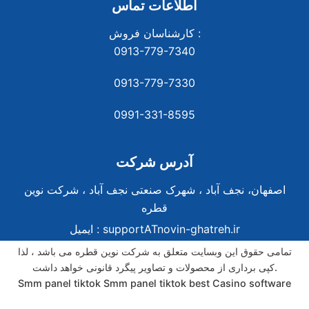
اطلاعات تماس
کارشناسان فروش :
0913-779-7340
0913-779-7330
0991-331-8
595
آدرس شرکت
اصفهان، نجف آباد ، شهرک صنعتی نجف آباد ، شرکت نوین
قطره
supportATnovin-ghatreh.ir
ایمیل :
تمامی حقوق این وبسایت متعلق به شرکت نوین قطره می باشد ، لذا
کپی برداری از محصولات و تصاویر پیگرد قانونی خواهد داشت.
Smm panel tiktok
Smm panel tiktok
best Casino software
best Casino software