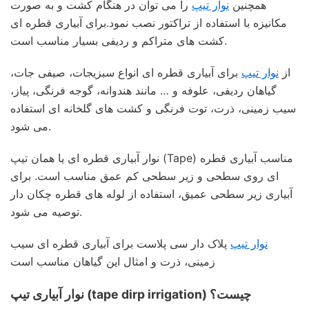
همچنین
نوار تیپ
را می توان در هنگام کشت و به صورت
مکانیزه با استفاده از تراکتور نصب نمود.برای آبیاری قطره ای
کشت های متراکم و ردیفی بسیار مناسب است.
از
نوار تیپ
برای آبیاری قطره ای انواع سبزیجات، صیفی جات،
گیاهان ردیفی، علوفه و … مانند هندوانه، گوجه فرنگی، پیاز،
سیب زمینی، ذرت، توت فرنگی و کشت های گلخانه ای استفاده
می شود.
نوار آبیاری قطره ای یا همان تیپ (Tape) مناسب آبیاری قطره
ای روی سطحی و زیر سطحی کم عمق مناسب است. برای
آبیاری زیر سطحی عمیق، استفاده از لوله های قطره چکان دار
توصیه می شود.
نوار تیپ
پلاک دار سی پلاست برای آبیاری قطره ای سیب
زمینی، ذرت و امثال این گیاهان مناسب است
نوار آبیاری تیپ (tape dirp irrigation) چیست؟