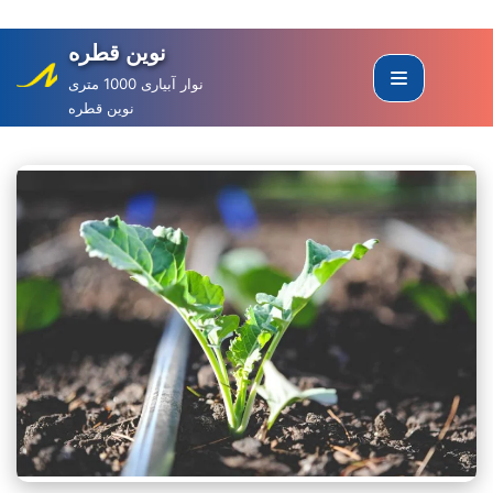
نوین قطره
Skip
to
نوار آبیاری 1000 متری
نوین قطره
content