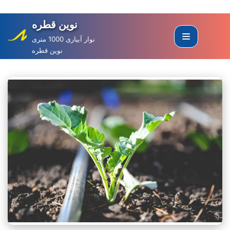
نوین قطره
Skip
to
نوار آبیاری 1000 متری
نوین قطره
content