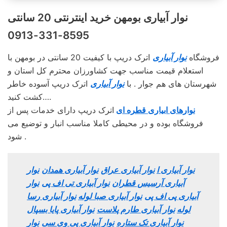
نوار آبیاری بومهن خرید اینترنتی 20 سانتی
8595-331-0913
فروشگاه
نوار آبیاری
اترک دریپ با کیفیت 20 سانتی در بومهن با
استعلام قیمت مناسب جهت کشاورزان محترم کل استان و
شهرستان های هم جوار . با
نوار آبیاری
اترک دریپ آسوده خاطر
کشت کنید….
نوارهای ابیاری قطره ای
اترک دریپ دارای خدمات پس از
فروشگاه بوده و در محیطی کاملا مناسب انبار و توضیع می
شود .
نوار آبیاری ا
نوار آبیاری عراق
نوار آبیاری همدان
نوار
آبیاری آرسیس قطران
نوار آبیاری تی اف پی
نوار
آبیاری پی اف پی
نوار آبیاری صبا لوله
نوار آبیاری رسا
لوله
نوار آبیاری طارم پلاست
نوار آبیاری پایا بسپال
نوار آبیاری تک ستاره
نوار آبیاری پی وی سی
نوار