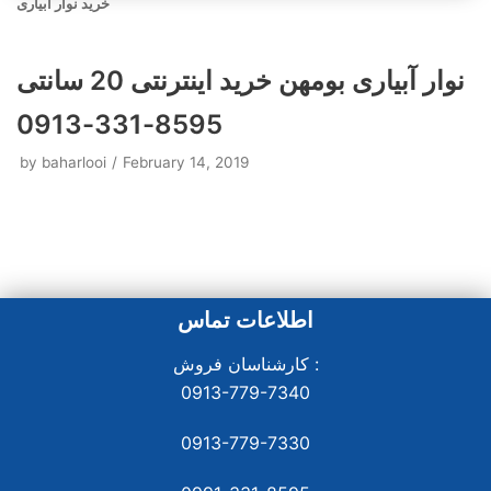
خرید نوار آبیاری
نوار آبیاری بومهن خرید اینترنتی 20 سانتی
8595-331-0913
by
baharlooi
February 14, 2019
اطلاعات تماس
کارشناسان فروش :
0913-779-7340
0913-779-7330