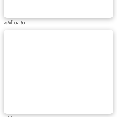
رول نوار آبیاری