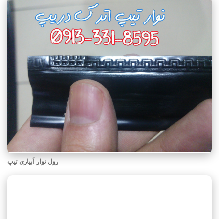
رول نوار آبیاری تیپ