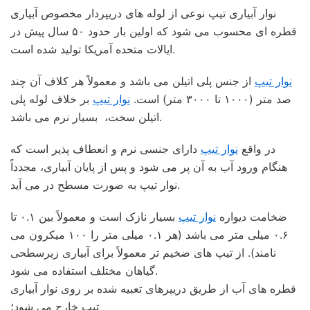
نوار آبیاری تیپ نوعی از لوله های دریپردار مخصوص آبیاری
قطره ای محسوب می شود که اولین بار حدود ۵۰ سال پیش در
ایالات متحده آمریکا تولید شده است.
نوار تیپ
از جنس پلی اتیلن می باشد و معمولاً هر کلاف آن چند
صد متر (۱۰۰۰ تا ۳۰۰۰ متر) است.
نوار تیپ
بر خلاف لوله پلی
اتیلن سخت، بسیار نرم می باشد.
در واقع
نوار تیپ
دارای جنسی نرم و انعطاف پذیر است که
هنگام ورود آب به آن پر می شود و پس از پایان آبیاری، مجدداً
نوار تیپ به صورت مسطح در می آید.
ضخامت دیواره
نوار تیپ
بسیار نازک است و معمولاً بین ۰.۱ تا
۰.۶ میلی متر می باشد (هر ۰.۱ میلی متر را ۱۰۰ میکرون می
نامند). از تیپ های ضخیم تر معمولاً برای آبیاری زیرسطحی
گیاهان مختلف استفاده می شود.
قطره های آب از طریق دریپرهای تعبیه شده بر روی نوار آبیاری
تیپ خارج می شود؛