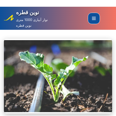
نوین قطره
Skip
to
نوار آبیاری 1000 متری
نوین قطره
content