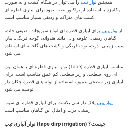
همچنین
نوار تیپ
را می توان در هنگام کشت و به صورت
مکانیزه با استفاده از تراکتور نصب نمود.برای آبیاری قطره ای
کشت های متراکم و ردیفی بسیار مناسب است.
از
نوار تیپ
برای آبیاری قطره ای انواع سبزیجات، صیفی جات،
گیاهان ردیفی، علوفه و … مانند هندوانه، گوجه فرنگی، پیاز،
سیب زمینی، ذرت، توت فرنگی و کشت های گلخانه ای استفاده
می شود.
نوار آبیاری قطره ای یا همان تیپ (Tape) مناسب آبیاری قطره
ای روی سطحی و زیر سطحی کم عمق مناسب است. برای
آبیاری زیر سطحی عمیق، استفاده از لوله های قطره چکان دار
توصیه می شود.
نوار تیپ
پلاک دار سی پلاست برای آبیاری قطره ای سیب
زمینی، ذرت و امثال این گیاهان مناسب است
نوار آبیاری تیپ (tape dirp irrigation) چیست؟