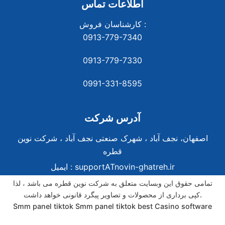
اطلاعات تماس
کارشناسان فروش :
0913-779-7340
0913-779-7330
0991-331-8
595
آدرس شرکت
اصفهان، نجف آباد ، شهرک صنعتی نجف آباد ، شرکت نوین
قطره
supportATnovin-ghatreh.ir
ایمیل :
تمامی حقوق این وبسایت متعلق به شرکت نوین قطره می باشد ، لذا
کپی برداری از محصولات و تصاویر پیگرد قانونی خواهد داشت.
Smm panel tiktok
Smm panel tiktok
best Casino software
best Casino software