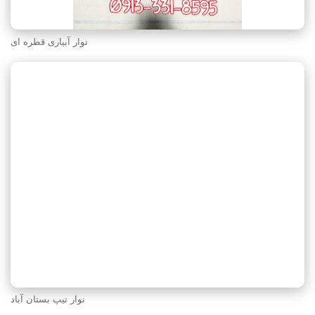
نوار آبیاری قطره ای
نوار تیپ بستان‌ آباد