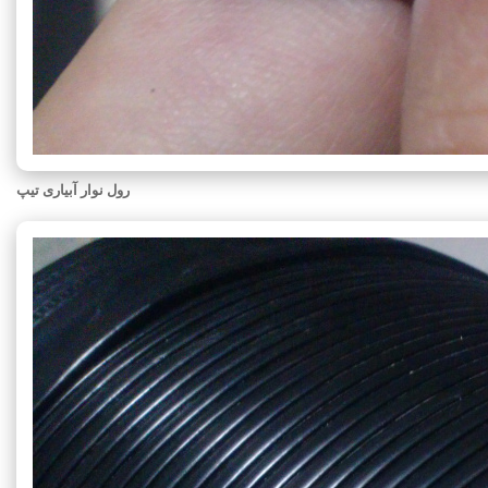
رول نوار آبیاری تیپ