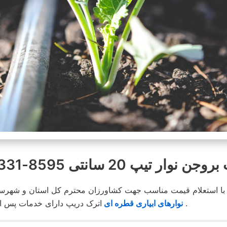
 نوار تیپ 20 سانتی 8595-331-0913
اترک دریپ دارای خدمات پس از فروشگاه بوده و در محیطی کاملا مناسب انبار و توضیع می شود .
نوارهای ابیاری قطره ای