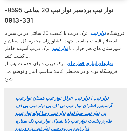
نوار تیپ بردسیر نوار تیپ 20 سانتی 8595-
331-0913
فروشگاه
نوار تیپ
اترک دریپ با کیفیت 20 سانتی در بردسیر با
استعلام قیمت مناسب جهت کشاورزان محترم کل استان و
شهرستان های هم جوار . با
نوار تیپ
اترک دریپ آسوده خاطر
کشت کنید….
نوارهای ابیاری قطره ای
اترک دریپ دارای خدمات پس از
فروشگاه بوده و در محیطی کاملا مناسب انبار و توضیع می
شود .
نوار تیپ ا
نوار تیپ عراق
نوار تیپ همدان
نوار تیپ
آرسیس قطران
نوار تیپ تی اف پی
نوار تیپ پی اف
پی
نوار تیپ صبا لوله
نوار تیپ رسا لوله
نوار تیپ
طارم پلاست
نوار تیپ پایا بسپال
نوار تیپ تک ستاره
نوار تیپ پی وی سی
نوار تیپ یزد دریپ