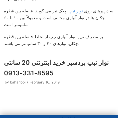
به دریپرهای روی
نوار تیپ
، پلاک نیز می گویند. فاصله بین قطره
چکان ها در نوار آبیاری مختلف است و معمولاً بین ۱۰ تا ۶۰
سانتیمتر است.
پر مصرف ترین نوار آبیاری تیپ از لحاظ فاصله بین قطره
چکان، نوارهای ۲۰ و ۳۰ سانتیمتر می باشند.
نوار تیپ بردسیر خرید اینترنتی 20 سانتی
8595-331-0913
by
baharlooi
February 16, 2019