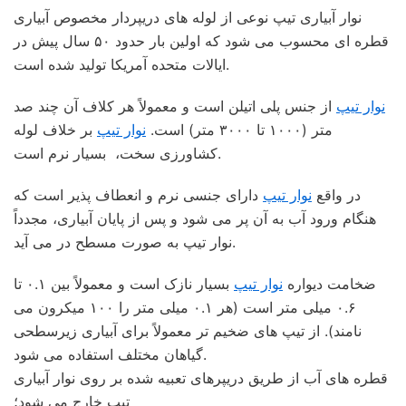
نوار آبیاری تیپ نوعی از لوله های دریپردار مخصوص آبیاری
قطره ای محسوب می شود که اولین بار حدود ۵۰ سال پیش در
ایالات متحده آمریکا تولید شده است.
نوار تیپ
از جنس پلی اتیلن است و معمولاً هر کلاف آن چند صد
متر (۱۰۰۰ تا ۳۰۰۰ متر) است.
نوار تیپ
بر خلاف لوله
کشاورزی سخت، بسیار نرم است.
در واقع
نوار تیپ
دارای جنسی نرم و انعطاف پذیر است که
هنگام ورود آب به آن پر می شود و پس از پایان آبیاری، مجدداً
نوار تیپ به صورت مسطح در می آید.
ضخامت دیواره
نوار تیپ
بسیار نازک است و معمولاً بین ۰.۱ تا
۰.۶ میلی متر است (هر ۰.۱ میلی متر را ۱۰۰ میکرون می
نامند). از تیپ های ضخیم تر معمولاً برای آبیاری زیرسطحی
گیاهان مختلف استفاده می شود.
قطره های آب از طریق دریپرهای تعبیه شده بر روی نوار آبیاری
تیپ خارج می شود؛