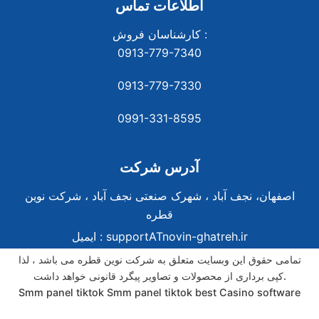
اطلاعات تماس
کارشناسان فروش :
0913-779-7340
0913-779-7330
0991-331-8
595
آدرس شرکت
اصفهان، نجف آباد ، شهرک صنعتی نجف آباد ، شرکت نوین
قطره
supportATnovin-ghatreh.ir
ایمیل :
تمامی حقوق این وبسایت متعلق به شرکت نوین قطره می باشد ، لذا
کپی برداری از محصولات و تصاویر پیگرد قانونی خواهد داشت.
Smm panel tiktok
Smm panel tiktok
best Casino software
best Casino software