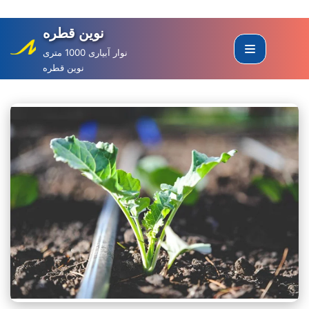
نوین قطره
Skip
to
نوار آبیاری 1000 متری
نوین قطره
content