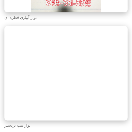
نوار آبیاری قطره ای
نوار تیپ بردسیر