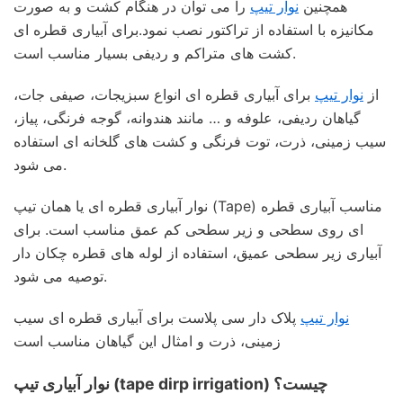
همچنین
نوار تیپ
را می توان در هنگام کشت و به صورت
مکانیزه با استفاده از تراکتور نصب نمود.برای آبیاری قطره ای
کشت های متراکم و ردیفی بسیار مناسب است.
از
نوار تیپ
برای آبیاری قطره ای انواع سبزیجات، صیفی جات،
گیاهان ردیفی، علوفه و … مانند هندوانه، گوجه فرنگی، پیاز،
سیب زمینی، ذرت، توت فرنگی و کشت های گلخانه ای استفاده
می شود.
نوار آبیاری قطره ای یا همان تیپ (Tape) مناسب آبیاری قطره
ای روی سطحی و زیر سطحی کم عمق مناسب است. برای
آبیاری زیر سطحی عمیق، استفاده از لوله های قطره چکان دار
توصیه می شود.
نوار تیپ
پلاک دار سی پلاست برای آبیاری قطره ای سیب
زمینی، ذرت و امثال این گیاهان مناسب است
نوار آبیاری تیپ (tape dirp irrigation) چیست؟