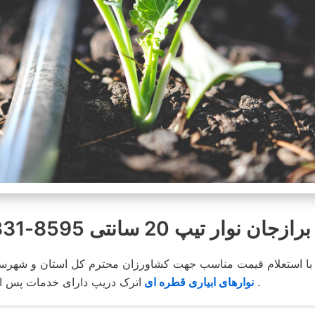
 نوار تیپ 20 سانتی 8595-331-0913
اترک دریپ دارای خدمات پس از فروشگاه بوده و در محیطی کاملا مناسب انبار و توضیع می شود .
نوارهای ابیاری قطره ای