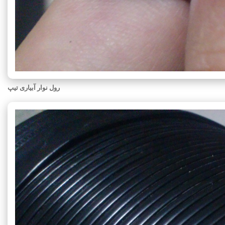
رول نوار آبیاری تیپ