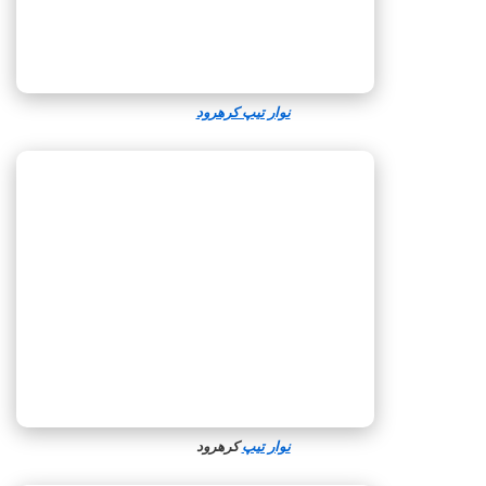
نوار تیپ کرهرود
نوار تیپ
کرهرود