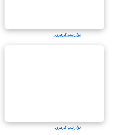
نوار تیپ کرهرود
نوار تیپ کرهرود