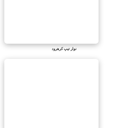
نوار تیپ کرهرود