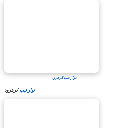
نوار تیپ کرهرود
نوار تیپ
کرهرود