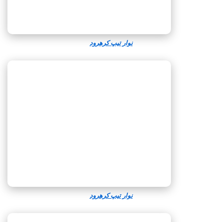
نوار تیپ کرهرود
نوار تیپ کرهرود