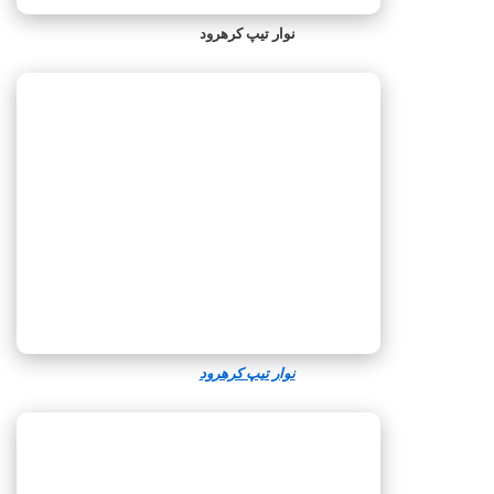
نوار تیپ کرهرود
نوار تیپ کرهرود