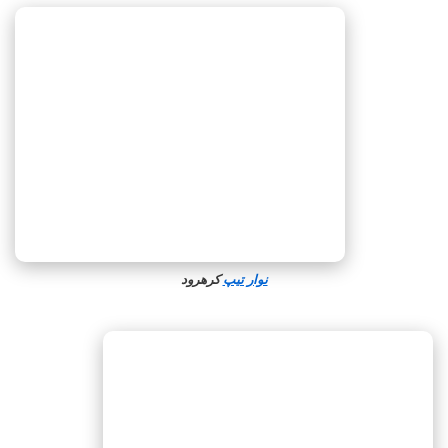
نوار تیپ
کرهرود