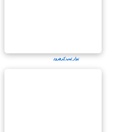
نوار تیپ کرهرود