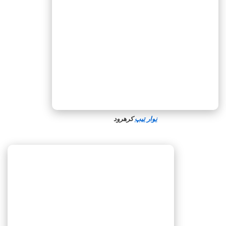
نوار تیپ
کرهرود