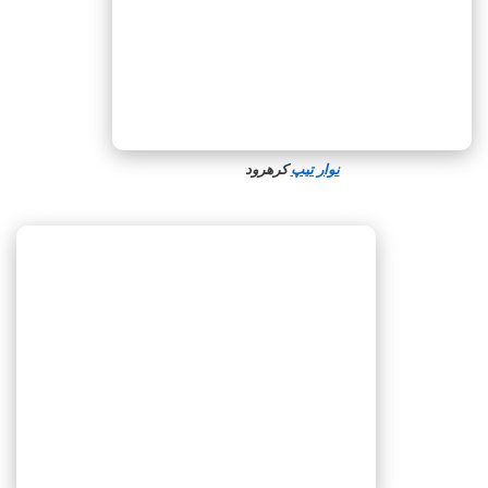
نوار تیپ
کرهرود