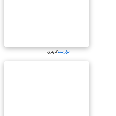
نوار تیپ
کرهرود