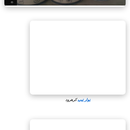
نوار تیپ
کرهرود