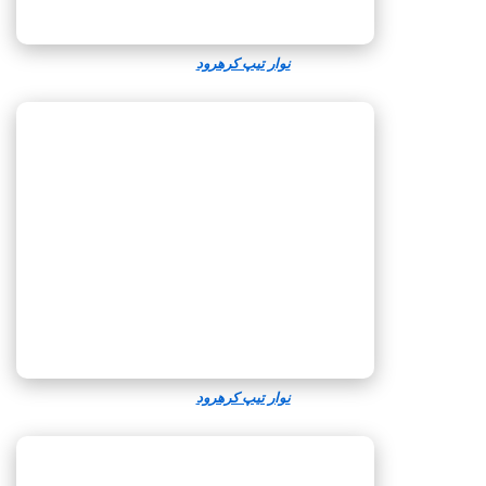
نوار تیپ کرهرود
نوار تیپ کرهرود