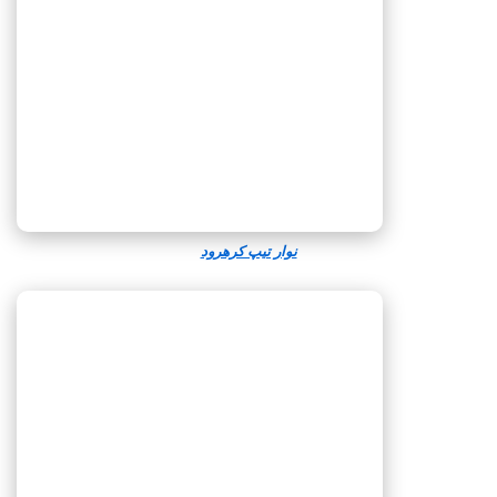
نوار تیپ کرهرود