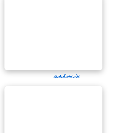
نوار تیپ کرهرود