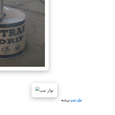
نوار تیپ
زرندیه