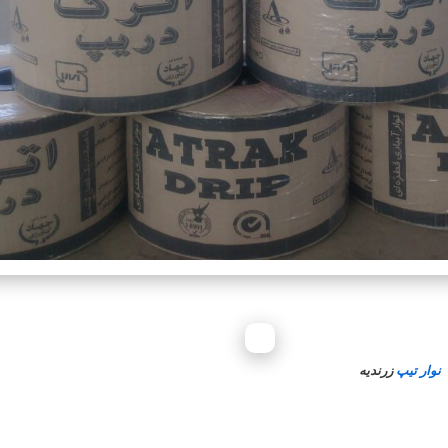
نوار تیپ
زرندیه