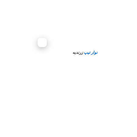
نوار تیپ
زرندیه