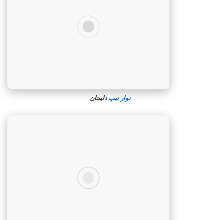
نوار تیپ
دلیجان