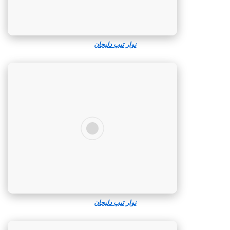
نوار تیپ دلیجان
نوار تیپ دلیجان