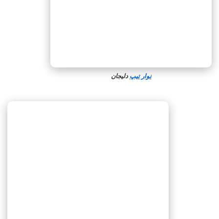
نوار تیپ
دلیجان