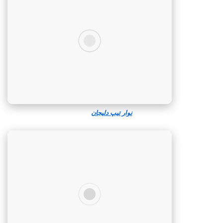
نوار تیپ دلیجان