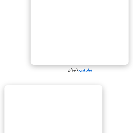
نوار تیپ
دلیجان