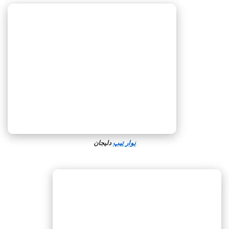
نوار تیپ
دلیجان