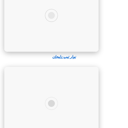
نوار تیپ دلیجان