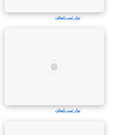
نوار تیپ دلیجان
نوار تیپ دلیجان