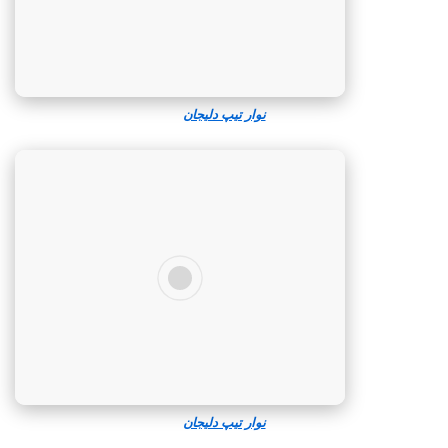
نوار تیپ دلیجان
نوار تیپ دلیجان