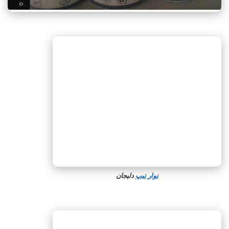
نوار تیپ
دلیجان