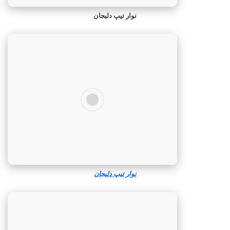
نوار تیپ دلیجان
نوار تیپ دلیجان