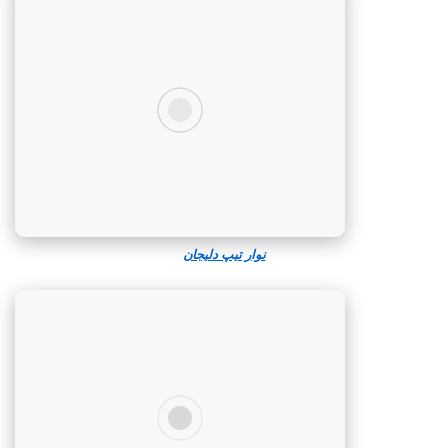
نوار تیپ دلیجان