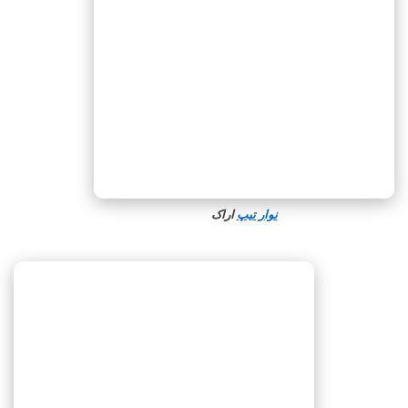
نوار تیپ
اراک