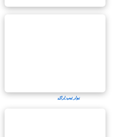
نوار تیپ اراک