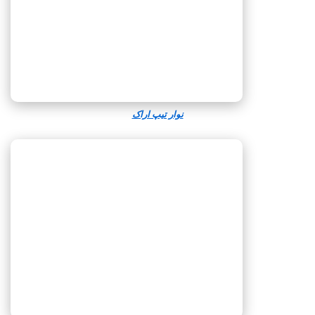
نوار تیپ اراک