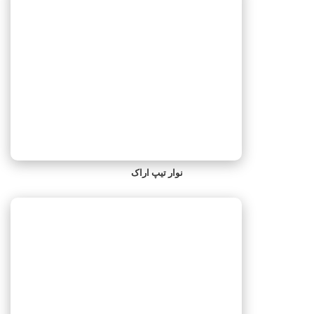
نوار تیپ اراک