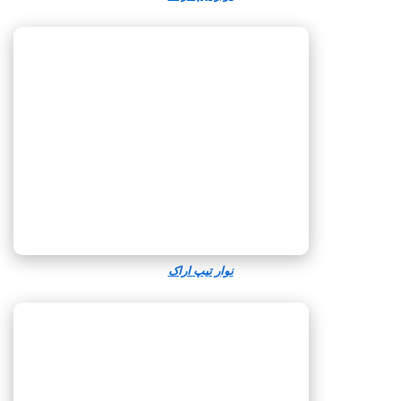
نوار تیپ اراک