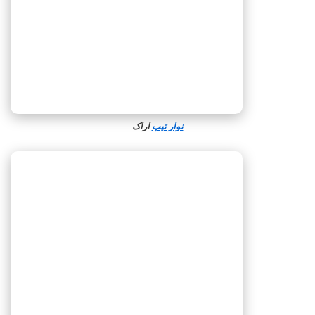
نوار تیپ
اراک