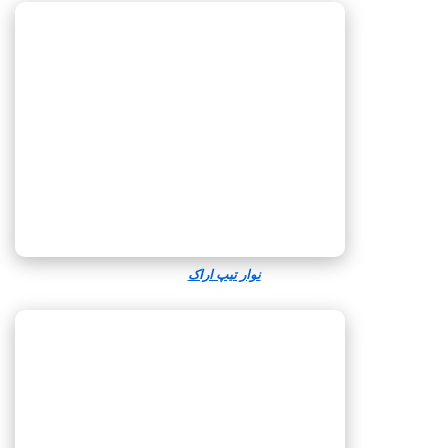
نوار تیپ اراک