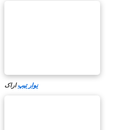
نوار تیپ
اراک