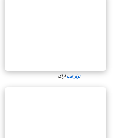
نوار تیپ
اراک