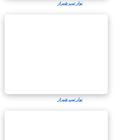
نوار تیپ شیراز
نوار تیپ شیراز