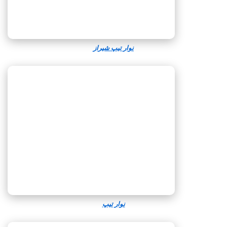
نوار تیپ شیراز
نوار تیپ