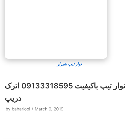
نوار تیپ شیراز
نوار تیپ باکیفیت 09133318595 اترک
دریپ
by
baharlooi
March 9, 2019