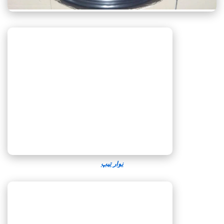
نوار تیپ