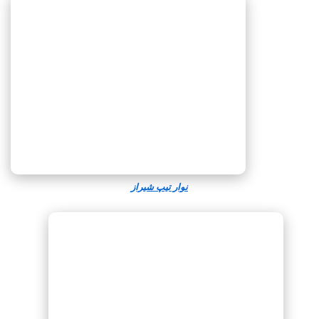
نوار تیپ شیراز