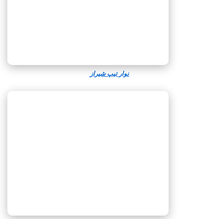
نوار تیپ شیراز