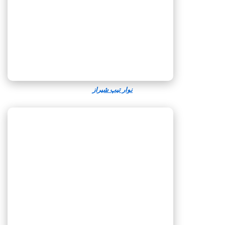
نوار تیپ شیراز