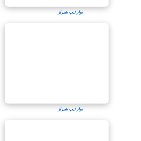
نوار تیپ شیراز
نوار تیپ شیراز