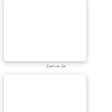
نوار تیپ شیراز