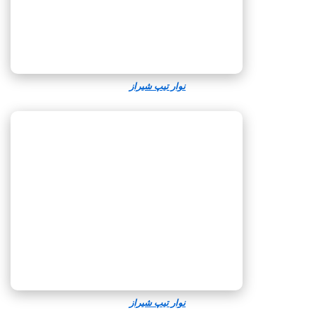
نوار تیپ شیراز
نوار تیپ شیراز