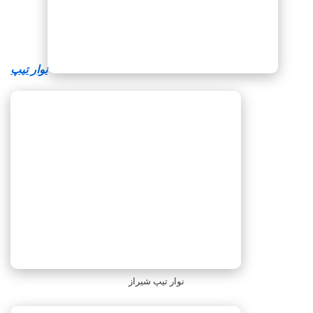
نوار تیپ
نوار تیپ شیراز