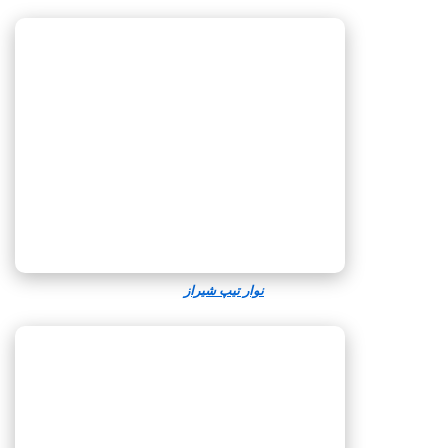
نوار تیپ شیراز