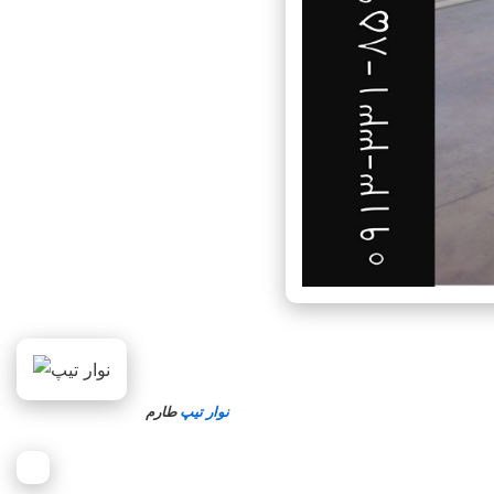
نوار تیپ
طارم