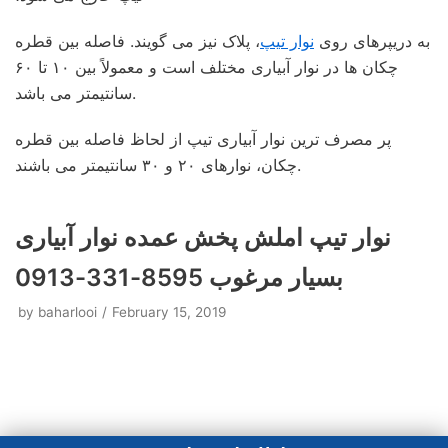
به دریپرهای روی
نوار تیپ
، پلاک نیز می گویند. فاصله بین قطره
چکان ها در نوار آبیاری مختلف است و معمولاً بین ۱۰ تا ۶۰
سانتیمتر می باشد.
پر مصرف ترین نوار آبیاری تیپ از لحاظ فاصله بین قطره
چکان، نوارهای ۲۰ و ۳۰ سانتیمتر می باشند.
نوار تیپ املش پخش عمده نوار آبیاری
بسیار مرغوب 8595-331-0913
by
baharlooi
February 15, 2019