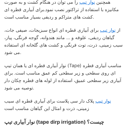
همچنین
نوار تیپ
را می توان در هنگام کشت و به صورت
مکانیزه با استفاده از تراکتور نصب نمود.برای آبیاری قطره ای
کشت های متراکم و ردیفی بسیار مناسب است.
از
نوار تیپ
برای آبیاری قطره ای انواع سبزیجات، صیفی جات،
گیاهان ردیفی، علوفه و … مانند هندوانه، گوجه فرنگی، پیاز،
سیب زمینی، ذرت، توت فرنگی و کشت های گلخانه ای استفاده
می شود.
نوار آبیاری قطره ای یا همان تیپ (Tape) مناسب آبیاری قطره
ای روی سطحی و زیر سطحی کم عمق مناسب است. برای
آبیاری زیر سطحی عمیق، استفاده از لوله های قطره چکان دار
توصیه می شود.
نوار تیپ
پلاک دار سی پلاست برای آبیاری قطره ای سیب
زمینی، ذرت و امثال این گیاهان مناسب است
نوار آبیاری تیپ (tape dirp irrigation) چیست؟