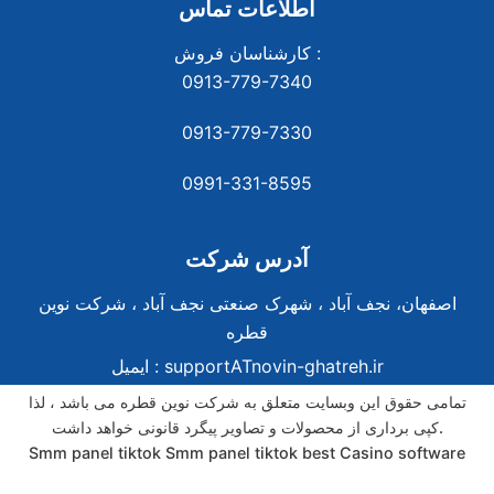
اطلاعات تماس
کارشناسان فروش :
0913-779-7340
0913-779-7330
0991-331-8
595
آدرس شرکت
اصفهان، نجف آباد ، شهرک صنعتی نجف آباد ، شرکت نوین
قطره
supportATnovin-ghatreh.ir
ایمیل :
تمامی حقوق این وبسایت متعلق به شرکت نوین قطره می باشد ، لذا
کپی برداری از محصولات و تصاویر پیگرد قانونی خواهد داشت.
Smm panel tiktok
Smm panel tiktok
best Casino software
best Casino software