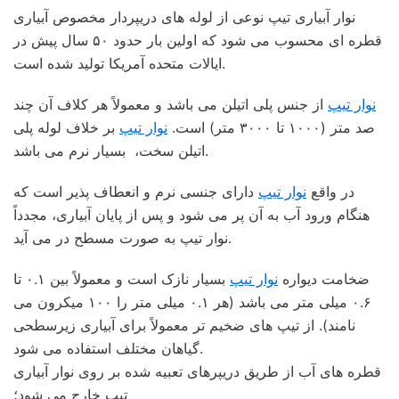
نوار آبیاری تیپ نوعی از لوله های دریپردار مخصوص آبیاری
قطره ای محسوب می شود که اولین بار حدود ۵۰ سال پیش در
ایالات متحده آمریکا تولید شده است.
نوار تیپ
از جنس پلی اتیلن می باشد و معمولاً هر کلاف آن چند
صد متر (۱۰۰۰ تا ۳۰۰۰ متر) است.
نوار تیپ
بر خلاف لوله پلی
اتیلن سخت، بسیار نرم می باشد.
در واقع
نوار تیپ
دارای جنسی نرم و انعطاف پذیر است که
هنگام ورود آب به آن پر می شود و پس از پایان آبیاری، مجدداً
نوار تیپ به صورت مسطح در می آید.
ضخامت دیواره
نوار تیپ
بسیار نازک است و معمولاً بین ۰.۱ تا
۰.۶ میلی متر می باشد (هر ۰.۱ میلی متر را ۱۰۰ میکرون می
نامند). از تیپ های ضخیم تر معمولاً برای آبیاری زیرسطحی
گیاهان مختلف استفاده می شود.
قطره های آب از طریق دریپرهای تعبیه شده بر روی نوار آبیاری
تیپ خارج می شود؛