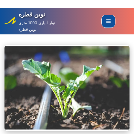
نوین قطره
Skip
to
نوار آبیاری 1000 متری
نوین قطره
content