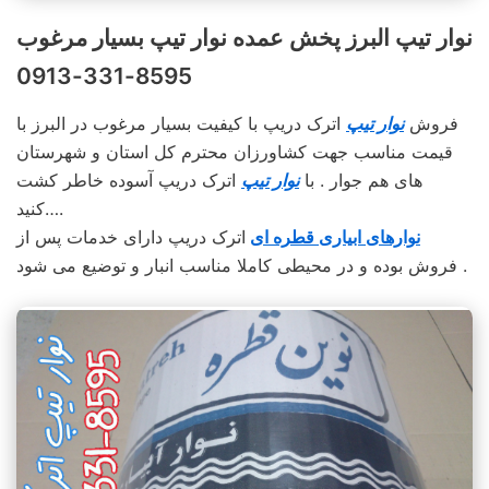
نوار تیپ البرز پخش عمده نوار تیپ بسیار مرغوب
8595-331-0913
فروش
نوار تیپ
اترک دریپ با کیفیت بسیار مرغوب در البرز با
قیمت مناسب جهت کشاورزان محترم کل استان و شهرستان
های هم جوار . با
نوار تیپ
اترک دریپ آسوده خاطر کشت
کنید….
نوارهای ابیاری قطره ای
اترک دریپ دارای خدمات پس از
فروش بوده و در محیطی کاملا مناسب انبار و توضیع می شود .