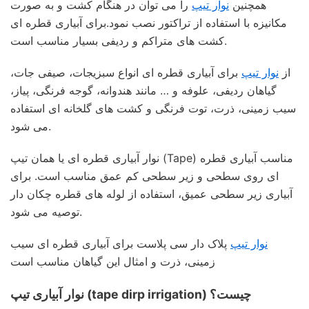
همچنین
نوار تیپ
را می توان در هنگام کشت و به صورت
مکانیزه با استفاده از تراکتور نصب نمود.برای آبیاری قطره ای
کشت های متراکم و ردیفی بسیار مناسب است.
از
نوار تیپ
برای آبیاری قطره ای انواع سبزیجات، صیفی جات،
گیاهان ردیفی، علوفه و … مانند هندوانه، گوجه فرنگی، پیاز،
سیب زمینی، ذرت، توت فرنگی و کشت های گلخانه ای استفاده
می شود.
نوار آبیاری قطره ای یا همان تیپ (Tape) مناسب آبیاری قطره
ای روی سطحی و زیر سطحی کم عمق مناسب است. برای
آبیاری زیر سطحی عمیق، استفاده از لوله های قطره چکان دار
توصیه می شود.
نوار تیپ
پلاک دار سی پلاست برای آبیاری قطره ای سیب
زمینی، ذرت و امثال این گیاهان مناسب است
نوار آبیاری تیپ (tape dirp irrigation) چیست؟