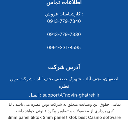
اطلاعات تماس
کارشناسان فروش :
0913-779-7340
0913-779-7330
0991-331-8
595
آدرس شرکت
اصفهان، نجف آباد ، شهرک صنعتی نجف آباد ، شرکت نوین
قطره
supportATnovin-ghatreh.ir
ایمیل :
تمامی حقوق این وبسایت متعلق به شرکت نوین قطره می باشد ، لذا
کپی برداری از محصولات و تصاویر پیگرد قانونی خواهد داشت.
Smm panel tiktok
Smm panel tiktok
best Casino software
best Casino software