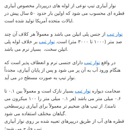
نوار آبیاری تیپ نوعی از لوله های دریپردار مخصوص آبیاری
قطره ای محسوب می شود که اولین بار حدود ۵۰ سال پیش در
ایالات متحده آمریکا تولید شده است.
نوار تیپ
از جنس پلی اتیلن می باشد و معمولاً هر کلاف آن چند
صد متر (۱۰۰۰ تا ۳۰۰۰ متر) است.
نوار تیپ
بر خلاف لوله پلی
اتیلن سخت، بسیار نرم می باشد.
در واقع
نوار تیپ
دارای جنسی نرم و انعطاف پذیر است که
هنگام ورود آب به آن پر می شود و پس از پایان آبیاری، مجدداً
نوار تیپ به صورت مسطح در می آید.
ضخامت دیواره
نوار تیپ
بسیار نازک است و معمولاً بین ۰.۱ تا
۰.۶ میلی متر می باشد (هر ۰.۱ میلی متر را ۱۰۰ میکرون می
نامند). از تیپ های ضخیم تر معمولاً برای آبیاری زیرسطحی
گیاهان مختلف استفاده می شود.
قطره های آب از طریق دریپرهای تعبیه شده بر روی نوار آبیاری
تیپ خارج می شود؛