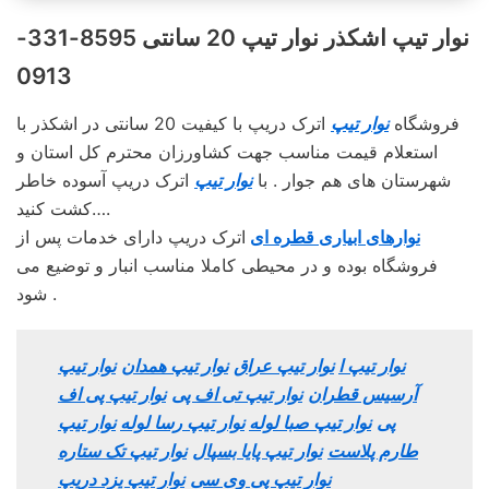
نوار تیپ اشکذر نوار تیپ 20 سانتی 8595-331-
0913
فروشگاه
نوار تیپ
اترک دریپ با کیفیت 20 سانتی در اشکذر با
استعلام قیمت مناسب جهت کشاورزان محترم کل استان و
شهرستان های هم جوار . با
نوار تیپ
اترک دریپ آسوده خاطر
کشت کنید….
نوارهای ابیاری قطره ای
اترک دریپ دارای خدمات پس از
فروشگاه بوده و در محیطی کاملا مناسب انبار و توضیع می
شود .
نوار تیپ ا
نوار تیپ عراق
نوار تیپ همدان
نوار تیپ
آرسیس قطران
نوار تیپ تی اف پی
نوار تیپ پی اف
پی
نوار تیپ صبا لوله
نوار تیپ رسا لوله
نوار تیپ
طارم پلاست
نوار تیپ پایا بسپال
نوار تیپ تک ستاره
نوار تیپ پی وی سی
نوار تیپ یزد دریپ