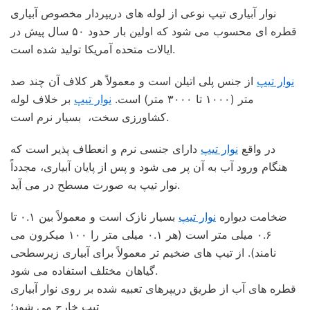
نوار آبیاری تیپ نوعی از لوله های دریپردار مخصوص آبیاری
قطره ای محسوب می شود که اولین بار حدود ۵۰ سال پیش در
ایالات متحده آمریکا تولید شده است.
نوار تیپ
از جنس پلی اتیلن است و معمولاً هر کلاف آن چند صد
متر (۱۰۰۰ تا ۳۰۰۰ متر) است.
نوار تیپ
بر خلاف لوله
کشاورزی سخت، بسیار نرم است.
در واقع
نوار تیپ
دارای جنسی نرم و انعطاف پذیر است که
هنگام ورود آب به آن پر می شود و پس از پایان آبیاری، مجدداً
نوار تیپ به صورت مسطح در می آید.
ضخامت دیواره
نوار تیپ
بسیار نازک است و معمولاً بین ۰.۱ تا
۰.۶ میلی متر است (هر ۰.۱ میلی متر را ۱۰۰ میکرون می
نامند). از تیپ های ضخیم تر معمولاً برای آبیاری زیرسطحی
گیاهان مختلف استفاده می شود.
قطره های آب از طریق دریپرهای تعبیه شده بر روی نوار آبیاری
تیپ خارج می شود؛