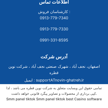
اطلاعات تماس
کارشناسان فروش :
0913-779-7340
0913-779-7330
0991-331-8
595
آدرس شرکت
اصفهان، نجف آباد ، شهرک صنعتی نجف آباد ، شرکت نوین
قطره
supportATnovin-ghatreh.ir
ایمیل :
تمامی حقوق این وبسایت متعلق به شرکت نوین قطره می باشد ، لذا
کپی برداری از محصولات و تصاویر پیگرد قانونی خواهد داشت.
Smm panel tiktok
Smm panel tiktok
best Casino software
best Casino software