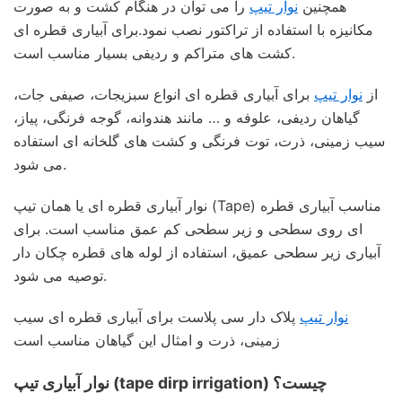
همچنین
نوار تیپ
را می توان در هنگام کشت و به صورت
مکانیزه با استفاده از تراکتور نصب نمود.برای آبیاری قطره ای
کشت های متراکم و ردیفی بسیار مناسب است.
از
نوار تیپ
برای آبیاری قطره ای انواع سبزیجات، صیفی جات،
گیاهان ردیفی، علوفه و … مانند هندوانه، گوجه فرنگی، پیاز،
سیب زمینی، ذرت، توت فرنگی و کشت های گلخانه ای استفاده
می شود.
نوار آبیاری قطره ای یا همان تیپ (Tape) مناسب آبیاری قطره
ای روی سطحی و زیر سطحی کم عمق مناسب است. برای
آبیاری زیر سطحی عمیق، استفاده از لوله های قطره چکان دار
توصیه می شود.
نوار تیپ
پلاک دار سی پلاست برای آبیاری قطره ای سیب
زمینی، ذرت و امثال این گیاهان مناسب است
نوار آبیاری تیپ (tape dirp irrigation) چیست؟