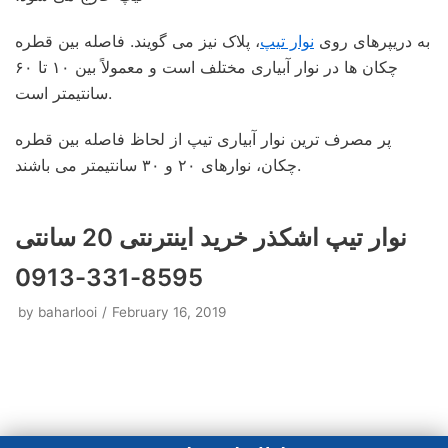
به دریپرهای روی
نوار تیپ
، پلاک نیز می گویند. فاصله بین قطره
چکان ها در نوار آبیاری مختلف است و معمولاً بین ۱۰ تا ۶۰
سانتیمتر است.
پر مصرف ترین نوار آبیاری تیپ از لحاظ فاصله بین قطره
چکان، نوارهای ۲۰ و ۳۰ سانتیمتر می باشند.
نوار تیپ اشکذر خرید اینترنتی 20 سانتی
8595-331-0913
by
baharlooi
February 16, 2019