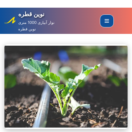
نوین قطره
Skip
to
نوار آبیاری 1000 متری
نوین قطره
content