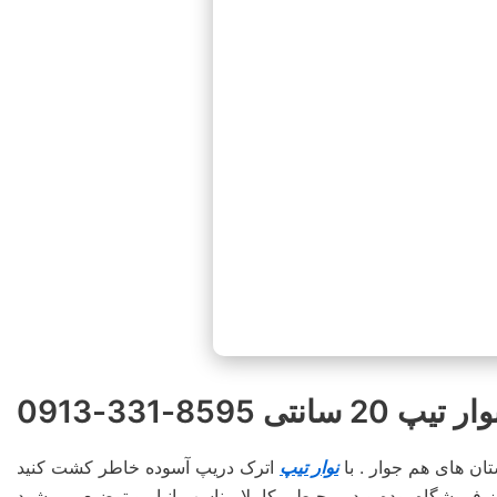
ی 8595-331-0913
نوار تیپ