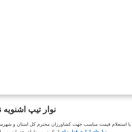
نوار تیپ اشنویه نوار تیپ 20 سانت
اترک دریپ دارای خدمات پس از فروشگاه بوده و در محیطی کاملا مناسب انبار و توضیع می شود .
نوارهای ابیاری قطره ای