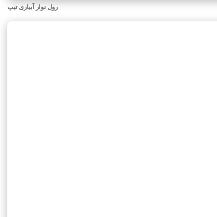
رول نوار آبیاری تیپ