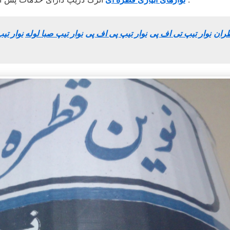
طران
نوار تیپ تی اف پی
نوار تیپ پی اف پی
نوار تیپ صبا لوله
نوار تی