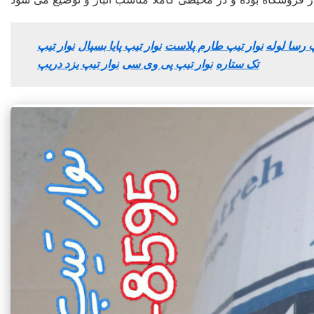
پ رسا لوله
نوار تیپ طارم پلاست
نوار تیپ پایا بسپال
نوار تیپ
تک ستاره
نوار تیپ پی وی سی
نوار تیپ یزد دریپ