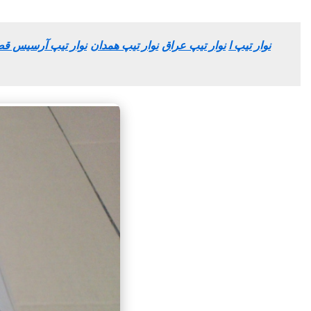
نوار تیپ ا
نوار تیپ عراق
نوار تیپ همدان
نوار تیپ آرسیس ق