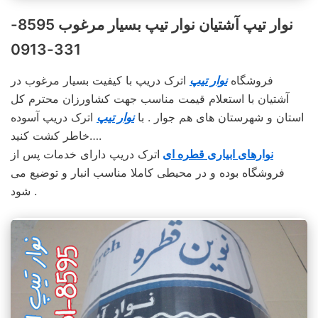
نوار تیپ آشتیان نوار تیپ بسیار مرغوب 8595-
331-0913
فروشگاه
نوار تیپ
اترک دریپ با کیفیت بسیار مرغوب در
آشتیان با استعلام قیمت مناسب جهت کشاورزان محترم کل
استان و شهرستان های هم جوار . با
نوار تیپ
اترک دریپ آسوده
خاطر کشت کنید….
نوارهای ابیاری قطره ای
اترک دریپ دارای خدمات پس از
فروشگاه بوده و در محیطی کاملا مناسب انبار و توضیع می
شود .