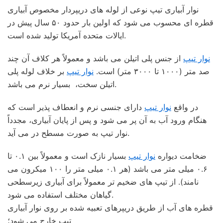
نوار آبیاری تیپ نوعی از لوله های دریپردار مخصوص آبیاری
قطره ای محسوب می شود که اولین بار حدود ۵۰ سال پیش در
ایالات متحده آمریکا تولید شده است.
نوار تیپ
از جنس پلی اتیلن می باشد و معمولاً هر کلاف آن چند
صد متر (۱۰۰۰ تا ۳۰۰۰ متر) است.
نوار تیپ
بر خلاف لوله پلی
اتیلن سخت، بسیار نرم می باشد.
در واقع
نوار تیپ
دارای جنسی نرم و انعطاف پذیر است که
هنگام ورود آب به آن پر می شود و پس از پایان آبیاری، مجدداً
نوار تیپ به صورت مسطح در می آید.
ضخامت دیواره
نوار تیپ
بسیار نازک است و معمولاً بین ۰.۱ تا
۰.۶ میلی متر می باشد (هر ۰.۱ میلی متر را ۱۰۰ میکرون می
نامند). از تیپ های ضخیم تر معمولاً برای آبیاری زیرسطحی
گیاهان مختلف استفاده می شود.
قطره های آب از طریق دریپرهای تعبیه شده بر روی نوار آبیاری
تیپ خارج می شود؛