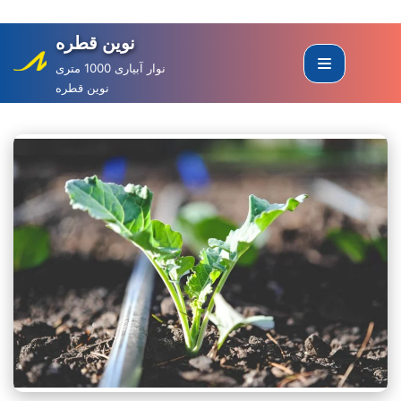
نوین قطره
Skip
to
نوار آبیاری 1000 متری
نوین قطره
content