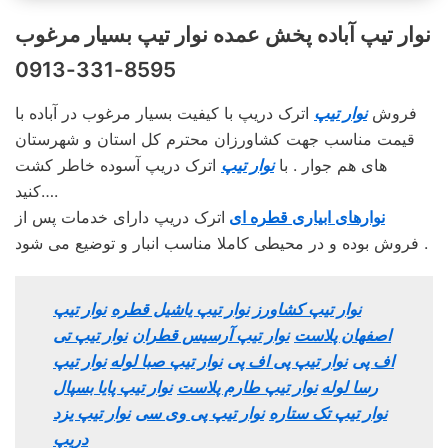
نوار تیپ آباده پخش عمده نوار تیپ بسیار مرغوب
8595-331-0913
فروش
نوار تیپ
اترک دریپ با کیفیت بسیار مرغوب در آباده با
قیمت مناسب جهت کشاورزان محترم کل استان و شهرستان
های هم جوار . با
نوار تیپ
اترک دریپ آسوده خاطر کشت
کنید….
نوارهای ابیاری قطره ای
اترک دریپ دارای خدمات پس از
فروش بوده و در محیطی کاملا مناسب انبار و توضیع می شود .
نوار تیپ کشاورز
نوار تیپ یاشیل قطره
نوار تیپ
اصفهان پلاست
نوار تیپ آرسیس قطران
نوار تیپ تی
اف پی
نوار تیپ پی اف پی
نوار تیپ صبا لوله
نوار تیپ
رسا لوله
نوار تیپ طارم پلاست
نوار تیپ پایا بسپال
نوار تیپ تک ستاره
نوار تیپ پی وی سی
نوار تیپ یزد
دریپ