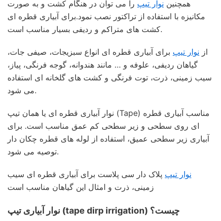
همچنین
نوار تیپ
را می توان در هنگام کشت و به صورت
مکانیزه با استفاده از تراکتور نصب نمود.برای آبیاری قطره ای
کشت های متراکم و ردیفی بسیار مناسب است.
از
نوار تیپ
برای آبیاری قطره ای انواع سبزیجات، صیفی جات،
گیاهان ردیفی، علوفه و … مانند هندوانه، گوجه فرنگی، پیاز،
سیب زمینی، ذرت، توت فرنگی و کشت های گلخانه ای استفاده
می شود.
نوار آبیاری قطره ای یا همان تیپ (Tape) مناسب آبیاری قطره
ای روی سطحی و زیر سطحی کم عمق مناسب است. برای
آبیاری زیر سطحی عمیق، استفاده از لوله های قطره چکان دار
توصیه می شود.
نوار تیپ
پلاک دار سی پلاست برای آبیاری قطره ای سیب
زمینی، ذرت و امثال این گیاهان مناسب است
نوار آبیاری تیپ (tape dirp irrigation) چیست؟