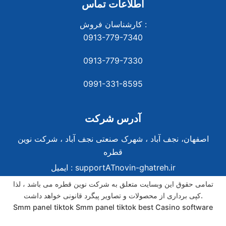
اطلاعات تماس
کارشناسان فروش :
0913-779-7340
0913-779-7330
0991-331-8
595
آدرس شرکت
اصفهان، نجف آباد ، شهرک صنعتی نجف آباد ، شرکت نوین
قطره
supportATnovin-ghatreh.ir
ایمیل :
تمامی حقوق این وبسایت متعلق به شرکت نوین قطره می باشد ، لذا
کپی برداری از محصولات و تصاویر پیگرد قانونی خواهد داشت.
Smm panel tiktok
Smm panel tiktok
best Casino software
best Casino software