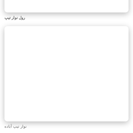
رول نوار تیپ
نوار تیپ آباده