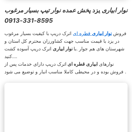
نوار ابیاری
یزد
پخش عمده نوار تیپ بسیار مرغوب
8595-331-0913
فروش
نوار ابیاری
قطره ای
اترک دریپ با کیفیت بسیار مرغوب
در یزد با قیمت مناسب جهت کشاورزان محترم کل استان و
شهرستان های هم جوار .با
نوار ابیاری
اترک دریپ آسوده کشت
کنید….
نوارهای
ابیاری قطره ای
اترک دریپ دارای خدمات پس از
فروش بوده و در محیطی کاملا مناسب انبار و توضیع می شود .