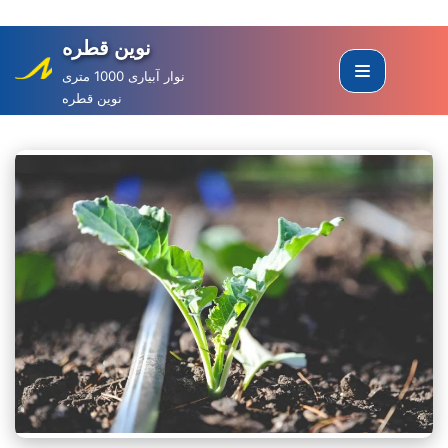
نوین قطره
Skip
to
نوار آبیاری 1000 متری
نوین قطره
content