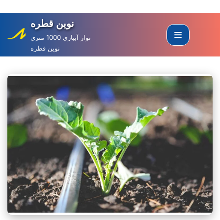
نوین قطره
Skip
to
نوار آبیاری 1000 متری
نوین قطره
content