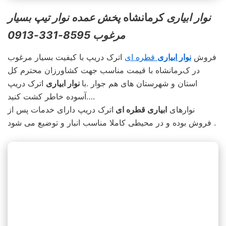
نوار ابیاری
کرمانشاه
پخش عمده نوار تیپ بسیار
مرغوب 8595-331-0913
فروش
نوار ابیاری
قطره ای
اترک دریپ با کیفیت بسیار مرغوب
در کرمانشاه با قیمت مناسب جهت کشاورزان محترم کل
استان و شهرستان های هم جوار .با
نوار ابیاری
اترک دریپ
آسوده خاطر کشت کنید….
نوارهای
ابیاری قطره ای
اترک دریپ دارای خدمات پس از
فروش بوده و در محیطی کاملا مناسب انبار و توضیع می شود .