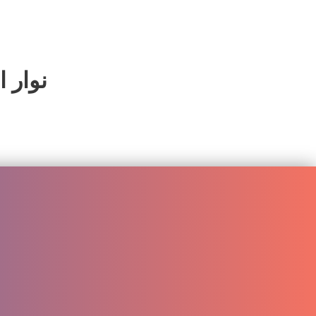
نوار ا