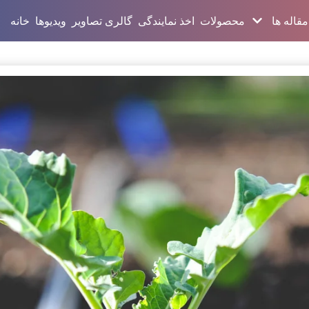
مقاله ها
محصولات
اخذ نمایندگی
گالری تصاویر
ویدیوها
خانه