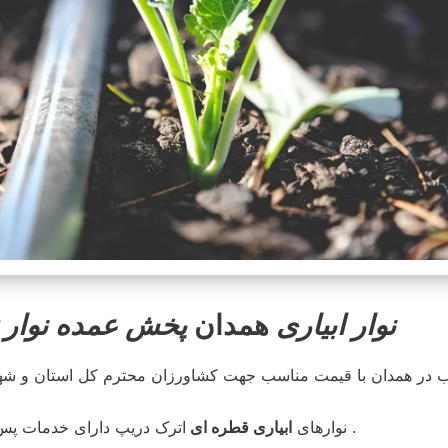
نوار ابیاری
همدان
پخش عمده نوار تیپ بس
ب در همدان با قیمت مناسب جهت کشاورزان محترم کل استان و شهر
اترک دریپ دارای خدمات پس از فروش بوده و در محیطی کاملا مناسب انبار و توضیع می شود .
نوارهای
ابیاری قطره ای