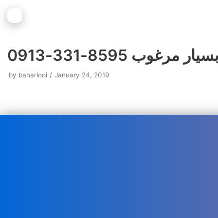
وب 8595-331-0913
by
baharlooi
January 24, 2019