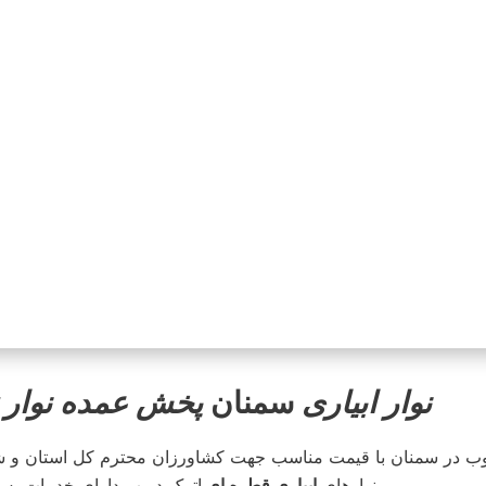
نوار ابیاری
سمنان
پخش عمده نوار تیپ بس
وب در سمنان با قیمت مناسب جهت کشاورزان محترم کل استان و شه
اترک دریپ دارای خدمات پس از فروش بوده و در محیطی کاملا مناسب انبار و توضیع می شود .
نوارهای
ابیاری قطره ای