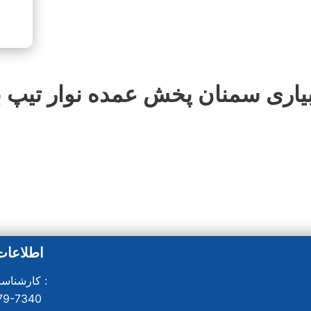
یاری سمنان پخش عمده نوار تیپ بسیار مرغ
اطلاعات
کارشناسان فروش :
79-7340