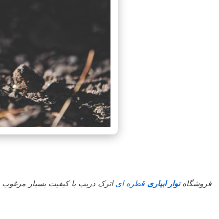
فروشگاه
نوار ابیاری
قطره ای
اترک دریپ با کیفیت بسیار مرغوب د