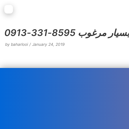
رغوب 8595-331-0913
by
baharlooi
January 24, 2019