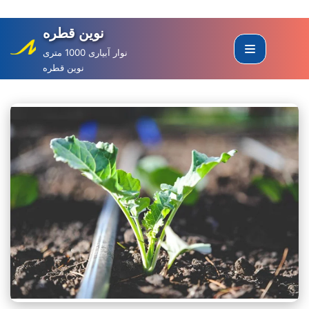
نوین قطره
Skip
to
نوار آبیاری 1000 متری
نوین قطره
content