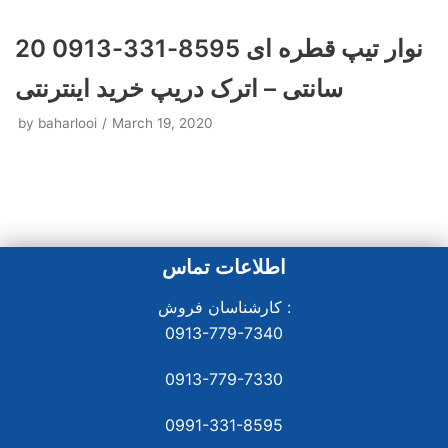
نوار تیپ قطره ای 8595-331-0913 20
سانتی – اترک دریپ خرید اینترنتی
by
baharlooi
March 19, 2020
اطلاعات تماس
کارشناسان فروش :
0913-779-7340
0913-779-7330
0991-331-8
595