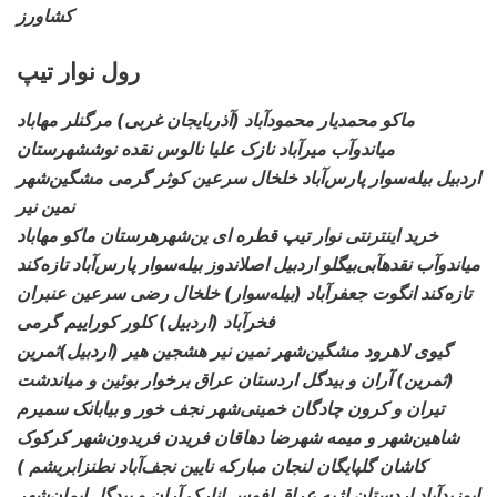
کشاورز
رول نوار تیپ
ماکو محمدیار محمودآباد (آذربایجان غربی) مرگنلر مهاباد
میاندوآب میرآباد نازک علیا نالوس نقده نوششهرستان
اردبیل بیله‌سوار پارس‌آباد خلخال سرعین کوثر گرمی مشگین‌شهر
نمین نیر
خرید اینترنتی نوار تیپ قطره ای
ین‌شهرهرستان ماکو مهاباد
میاندوآب نقدهآبی‌بیگلو اردبیل اصلاندوز بیله‌سوار پارس‌آباد تازه‌کند
تازه‌کند انگوت جعفرآباد (بیله‌سوار) خلخال رضی سرعین عنبران
فخرآباد (اردبیل) کلور کوراییم گرمی
گیوی لاهرود مشگین‌شهر نمین نیر هشجین هیر (اردبیل)ثمرین
(ثمرین) آران و بیدگل اردستان عراق برخوار بوئین و میاندشت
تیران و کرون چادگان خمینی‌شهر نجف خور و بیابانک سمیرم
شاهین‌شهر و میمه شهرضا دهاقان فریدن فریدون‌شهر کرکوک
کاشان گلپایگان لنجان مبارکه نایین نجف‌آباد نطنزابریشم )
ابوزیدآباد اردستان اژیه عراق افوس انارک آران و بیدگل ایمان‌شهر