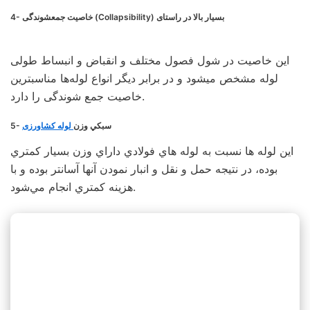
4- خاصيت جمعشوندگی (Collapsibility) بسيار بالا در راستای
این خاصیت در شول فصول مختلف و انقباض و انبساط طولی
لوله مشخص میشود و در برابر دیگر انواع لوله‌ها مناسبترین
خاصیت جمع شوندگی را دارد.
5- سبكي وزن
لوله کشاورزی
اين لوله ها نسبت به لوله هاي فولادي داراي وزن بسيار كمتري
بوده، در نتيجه حمل و نقل و انبار نمودن آنها آسانتر بوده و با
هزينه كمتري انجام مي‌شود.