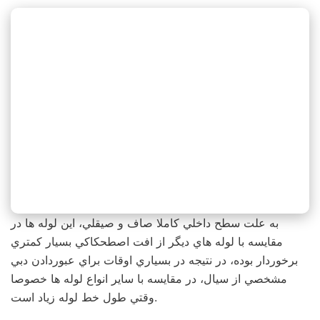
به علت سطح داخلي كاملا صاف و صيقلي، اين لوله ها در
مقايسه با لوله هاي ديگر از افت اصطحكاكي بسيار كمتري
برخوردار بوده، در نتيجه در بسياري اوقات براي عبوردادن دبي
مشخصي از سيال، در مقايسه با ساير انواع لوله ها خصوصا
وقتي طول خط لوله زياد است.