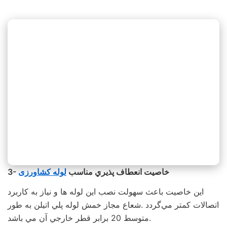
3- خاصيت انعطاف پذيري مناسب
لوله کشاورزی
اين خاصيت باعث سهولت نصب اين لوله ها و نياز به كاربرد
اتصالات كمتر مي‌گردد .شعاع مجاز خمش لوله پلي اتيلن به طور
متوسط 20 برابر قطر خارجي آن مي باشد.