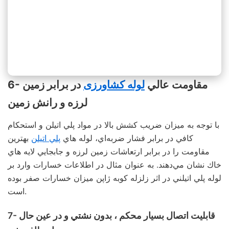
6- مقاومت عالي
لوله کشاورزی
در برابر زمين
لرزه و رانش زمين
با توجه به ميزان ضريب كشش بالا در مواد پلي اتيلن و استحكام
كافي در برابر فشار ضربه‌اي، لوله هاي
پلي اتيلن
بهترين
مقاومت را در برابر ارتعاشات زمين لرزه و جابجايي لايه هاي
خاك نشان مي‌دهند. به عنوان مثال در اطلاعات خسارات وارد بر
لوله پلي اتيلني در اثر زلزله کوبه ژاپن میزان خسارات صفر بوده
است.
7- قابليت اتصال بسيار محكم ، بدون نشتي و در عين حال