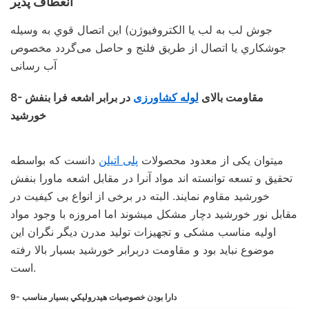
انعطاف پذير
جوش لب به لب يا الكتروفيوژن) اين اتصال قوي به وسيله
جوشكاري يا اتصال از طريق فلنج و حاصل می‌گردد مخصوص
آب رسانی
8- مقاومت بالای
لوله کشاورزی
در برابر اشعه فرا بنفش
خورشيد
میتوان یکی از معدود محصولات
پلی اتیلن
دانست که بواسطه
تحقیق و تسعه توانسته‌ اند مواد آنرا در مقابل اشعه ماورا بنفش
خورشید مقاوم نمایند. البته در برخی از انواع بی کیفیت در
مقابل نور خورشید دچار مشکل میشوند اما امروزه با وجود مواد
اولیه مناسب مشکی و تجهیزات تولید مدرن دیگر نگران این
موضوع نباید بود و مقاومت دربرابر خورشید بسیار بالا رفته
است.
9- دارا بودن خصوصيات هيدروليكي بسيار مناسب