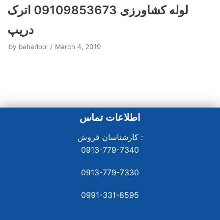
لوله کشاورزی 09109853673 اترک
دریپ
by
baharlooi
March 4, 2019
اطلاعات تماس
کارشناسان فروش :
0913-779-7340
0913-779-7330
0991-331-8
595