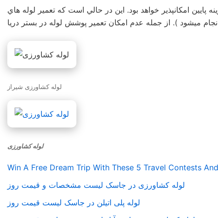
نه پايين امكانپذير خواهد بود. اين در حالي است كه تعمير لوله هاي
ي انجام ميشود ). از جمله عدم امكان تعمير پوشش لوله در بستر دريا
لوله کشاورزی شیراز
لوله کشاورزی
Win A Free Dream Trip With These 5 Travel Contests An
لوله کشاورزی در جاسک لیست مشخصات و قیمت روز
لوله پلی اتیلن در جاسک لیست قیمت روز