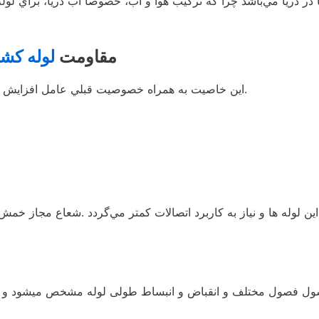
ا در دريا مي‌باشد چرا كه تركيب هوا و آب، خصوصا آب دريا، براي 
2- مقاومت
لوله کش
اين خاصيت به همراه خصوصيت قبلي عامل افزايش قابل توجه عمر مفيد اين لوله‌ها نسبت به لوله‌هاي و ديگر مي‌ باشد.