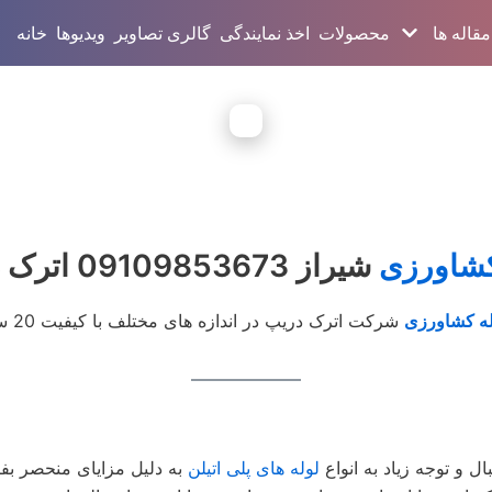
مقاله ها
محصولات
اخذ نمایندگی
گالری تصاویر
ویدیوها
خانه
کشاورزی
شیراز 09109853673 اترک دریپ
له کشاورزی
ال و توجه زیاد به انواع
لوله‌ های پلی اتیلن
به دلیل مزایای منحصر بفرد