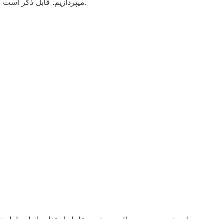
میپردازیم. قابل ذکر است که این مزایا تنها بخشی از مشخصات و مزایای بسیار عالی است و برای هر کدام از کاربردهای این لوله‌ها میتوان مزایای بسیاری نام برد.