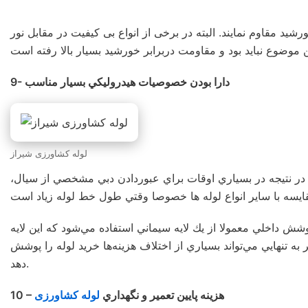
شید مقاوم نمایند. البته در برخی از انواع بی کیفیت در مقابل نور
9- دارا بودن خصوصيات هيدروليكي بسيار مناسب
لوله کشاورزی شیراز
 در نتيجه در بسياري اوقات براي عبوردادن دبي مشخصي از سيال،
ش داخلي معمولا از يك لايه سيماني استفاده مي‌شود كه اين لايه
ه تنهايي مي‌تواند بسياري از اختلاف هزينه‌ها خريد لوله را پوشش
دهد.
10 – هزينه پايين تعمير و نگهداري
لوله کشاورزی