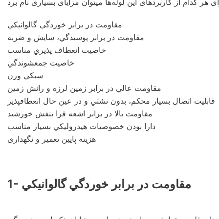
مقاومت در برابر خوردگي گالوانيكي
مقاومت در برابر پوسيدگي، سايش و ضربه
خاصيت انعطاف پذيري مناسب
خاصيت جمعشوندگي
سبكي وزن
مقاومت عالي در برابر زمين لرزه و رانش زمين
قابليت اتصال بسيار محكم، بدون نشتي و در عين حال انعطافپذير
مقاومت بالا در برابر اشعه فرا بنفش خورشيد
دارا بودن خصوصيات هيدروليكي بسيار مناسب
هزینه پایین تعمیر و نگهداری
1- مقاومت در برابر خوردگي گالوانيكي