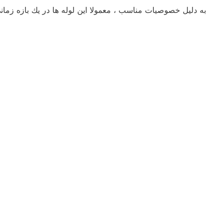
به دليل خصوصيات مناسب ، معمولا اين لوله ها در يك بازه زماني ط