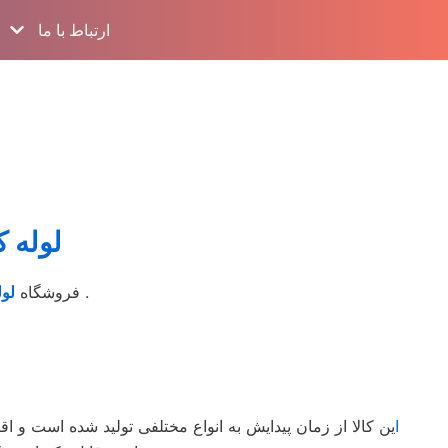
ارتباط با ما
لوله 
شرکت اترک دریپ در اندازه های مختلف با کیفیت 20 سانتی و استعلام قیمت مناسب جهت کشت بهینه کشاورزان محترم .
فروشگاه
لو
ا
ین کالا از زمان پیدایش به انواع مختلفی تولید شده است و اقب