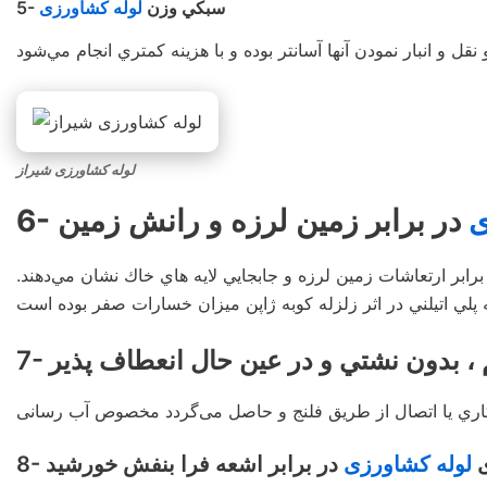
5- سبكي وزن
لوله کشاورزی
لوله کشاورزی شیراز
ی
در برابر زمين لرزه و رانش زمين
رابر ارتعاشات زمين لرزه و جابجايي لايه هاي خاك نشان مي‌دهند.
كم ، بدون نشتي و در عين حال انعطاف پذير
كاري يا اتصال از طريق فلنج و حاصل می‌گردد مخصوص آب رسانی
ی
لوله کشاورزی
در برابر اشعه فرا بنفش خورشيد