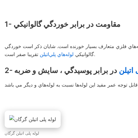
1- مقاومت در برابر خوردگي گالوانيكي
لوله‌هاي فلزي متعارف بسيار خورنده است. شايان ذكر است خوردگي
تقريبا صفر است.
گالوانيكي
لوله‌هاي پلي‌اتيلن
 اتیلن
در برابر پوسيدگي ، سايش و ضربه
لوله پلی اتیلن گرگان