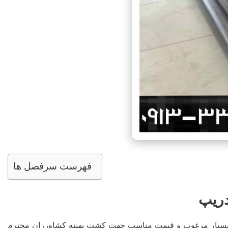
فهرست سرفصل ها