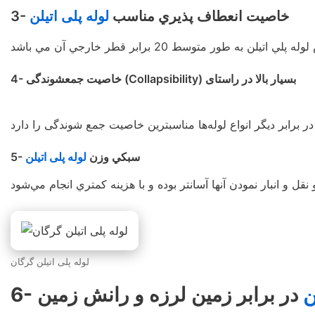
3- خاصيت انعطاف پذيري مناسب
لوله پلی اتیلن
4- خاصيت جمعشوندگی (Collapsibility) بسيار بالا در راستای
5- سبكي وزن
لوله پلی اتیلن
لوله پلی اتیلن گرگان
ن
در برابر زمين لرزه و رانش زمين