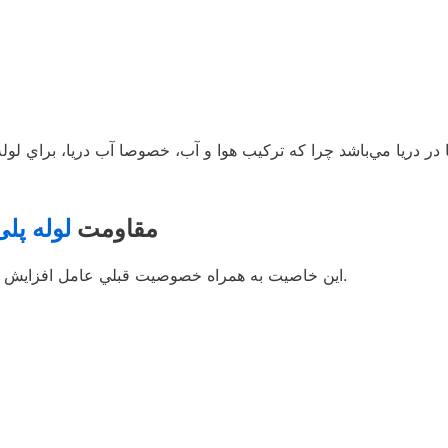
ا در دريا مي‌باشد چرا كه تركيب هوا و آب، خصوصا آب دريا، براي 
2- مقاومت
لوله پلی
اين خاصيت به همراه خصوصيت قبلي عامل افزايش قابل توجه عمر مفيد اين لوله‌ها نسبت به لوله‌هاي و ديگر مي‌ باشد.