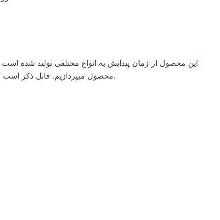
ا
ین محصول از زمان پیدایش به انواع مختلفی تولید شده است و ا
محصول میپردازیم. قابل ذکر است که این مزایا تنها بخشی از مشخصات و مزایای بسیار عالی است و برای هر کدام از کاربردهای این لوله‌ها میتوان مزایای بسیاری نام برد.