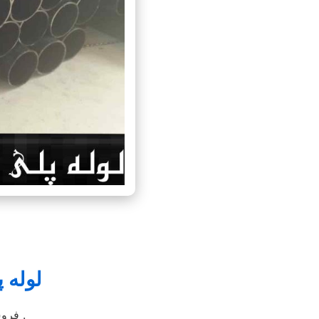
لوله پ
شرکت اترک دریپ در اندازه های مختلف با کیفیت بسیار مرغوب و قیمت مناسب جهت کشت بهینه کشاورزان محترم .
فرو