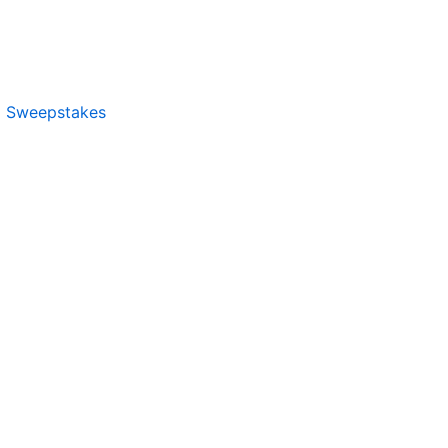
d Sweepstakes