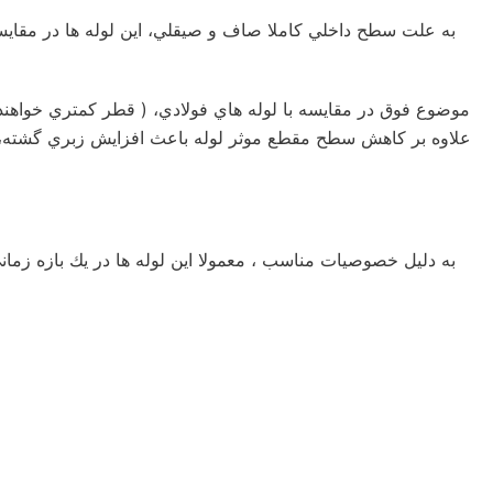
به علت سطح داخلي كاملا صاف و صيقلي، اين لوله ها در مقايس
موضوع فوق در مقايسه با لوله هاي فولادي، ( قطر كمتري خواهند 
علاوه بر كاهش سطح مقطع موثر لوله باعث افزايش زبري گشته، افت ف
به دليل خصوصيات مناسب ، معمولا اين لوله ها در يك بازه زماني ط