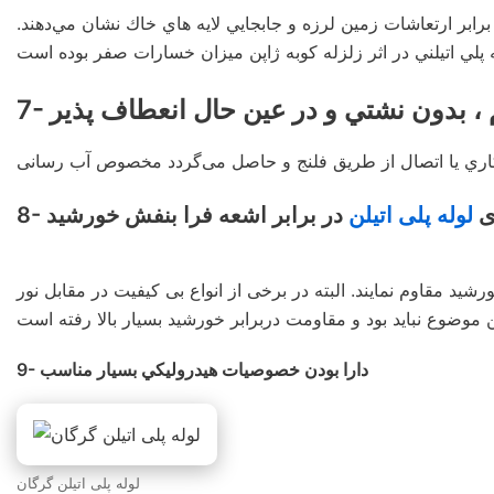
رابر ارتعاشات زمين لرزه و جابجايي لايه هاي خاك نشان مي‌دهند.
كم ، بدون نشتي و در عين حال انعطاف پذير
كاري يا اتصال از طريق فلنج و حاصل می‌گردد مخصوص آب رسانی
ای
لوله پلی اتیلن
در برابر اشعه فرا بنفش خورشيد
شید مقاوم نمایند. البته در برخی از انواع بی کیفیت در مقابل نور
9- دارا بودن خصوصيات هيدروليكي بسيار مناسب
لوله پلی اتیلن گرگان