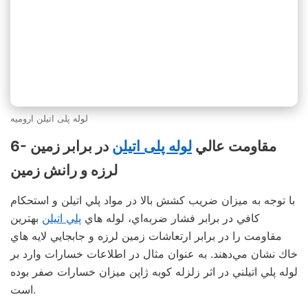
لوله پلی اتیلن ارومیه
6- مقاومت عالي
لوله پلی اتیلن
در برابر زمين
لرزه و رانش زمين
با توجه به ميزان ضريب كشش بالا در مواد پلي اتيلن و استحكام
كافي در برابر فشار ضربه‌اي، لوله هاي
پلي اتيلن
بهترين
مقاومت را در برابر ارتعاشات زمين لرزه و جابجايي لايه هاي
خاك نشان مي‌دهند. به عنوان مثال در اطلاعات خسارات وارد بر
لوله پلي اتيلني در اثر زلزله کوبه ژاپن میزان خسارات صفر بوده
است.