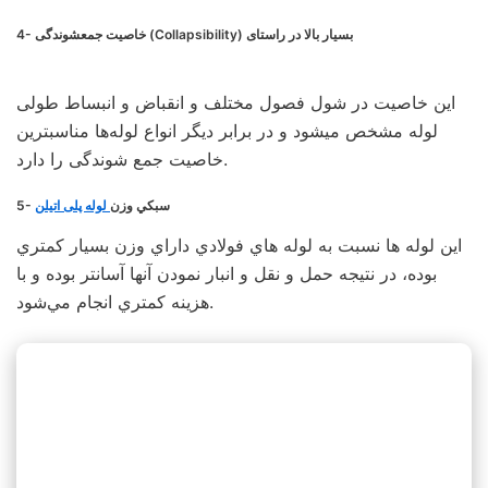
4- خاصيت جمعشوندگی (Collapsibility) بسيار بالا در راستای
این خاصیت در شول فصول مختلف و انقباض و انبساط طولی
لوله مشخص میشود و در برابر دیگر انواع لوله‌ها مناسبترین
خاصیت جمع شوندگی را دارد.
5- سبكي وزن
لوله پلی اتیلن
اين لوله ها نسبت به لوله هاي فولادي داراي وزن بسيار كمتري
بوده، در نتيجه حمل و نقل و انبار نمودن آنها آسانتر بوده و با
هزينه كمتري انجام مي‌شود.