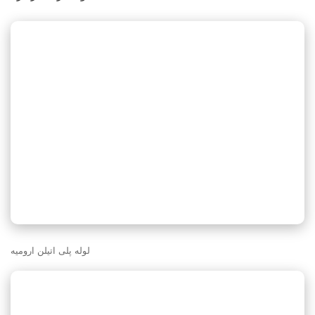
لوله پلی اتیلن ارومیه