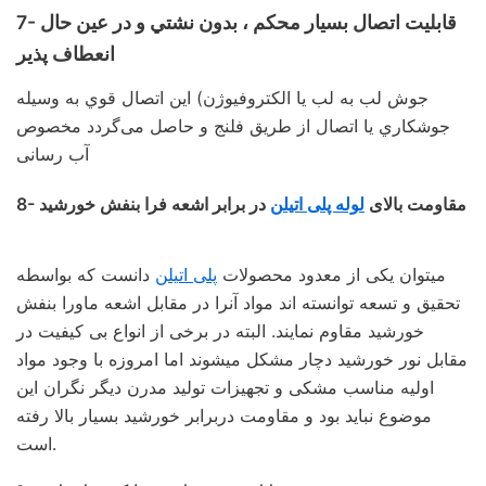
7- قابليت اتصال بسيار محكم ، بدون نشتي و در عين حال
انعطاف پذير
جوش لب به لب يا الكتروفيوژن) اين اتصال قوي به وسيله
جوشكاري يا اتصال از طريق فلنج و حاصل می‌گردد مخصوص
آب رسانی
8- مقاومت بالای
لوله پلی اتیلن
در برابر اشعه فرا بنفش خورشيد
میتوان یکی از معدود محصولات
پلی اتیلن
دانست که بواسطه
تحقیق و تسعه توانسته‌ اند مواد آنرا در مقابل اشعه ماورا بنفش
خورشید مقاوم نمایند. البته در برخی از انواع بی کیفیت در
مقابل نور خورشید دچار مشکل میشوند اما امروزه با وجود مواد
اولیه مناسب مشکی و تجهیزات تولید مدرن دیگر نگران این
موضوع نباید بود و مقاومت دربرابر خورشید بسیار بالا رفته
است.