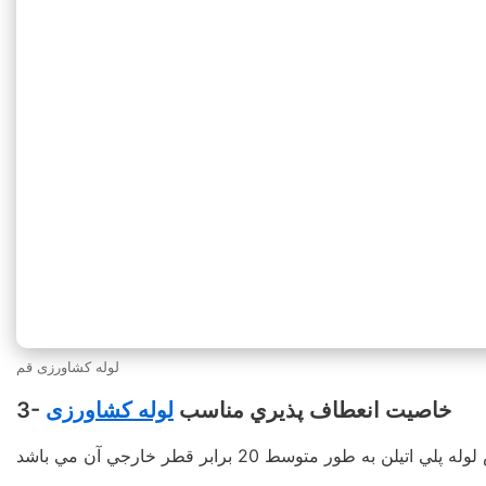
لوله کشاورزی قم
3- خاصيت انعطاف پذيري مناسب
لوله کشاورزی