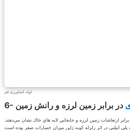
لوله کشاورزی قم
ی
در برابر زمين لرزه و رانش زمين
رابر ارتعاشات زمين لرزه و جابجايي لايه هاي خاك نشان مي‌دهند.