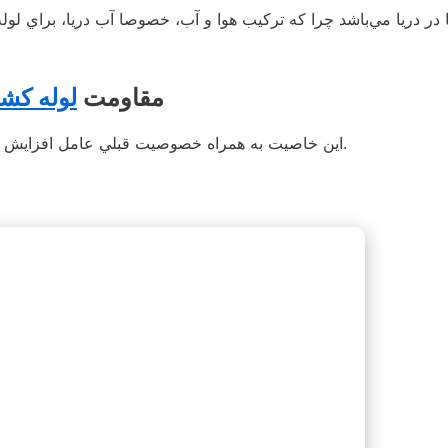
ا در دريا مي‌باشد چرا كه تركيب هوا و آب، خصوصا آب دريا، براي 
2- مقاومت
لوله کش
اين خاصيت به همراه خصوصيت قبلي عامل افزايش قابل توجه عمر مفيد اين لوله‌ها نسبت به لوله‌هاي و ديگر مي‌ باشد.