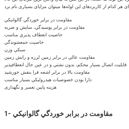
مقاومت در برابر خوردگي گالوانيكي
مقاومت در برابر پوسيدگي، سايش و ضربه
خاصيت انعطاف پذيري مناسب
خاصيت جمعشوندگي
سبكي وزن
مقاومت عالي در برابر زمين لرزه و رانش زمين
قابليت اتصال بسيار محكم، بدون نشتي و در عين حال انعطافپذير
مقاومت بالا در برابر اشعه فرا بنفش خورشيد
دارا بودن خصوصيات هيدروليكي بسيار مناسب
هزینه پایین تعمیر و نگهداری
1- مقاومت در برابر خوردگي گالوانيكي