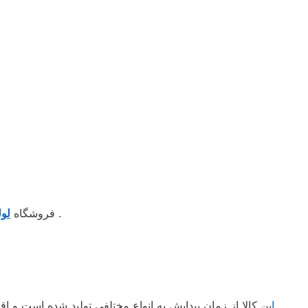
شرکت اترک دریپ در اندازه های مختلف با کیفیت 20 سانتی و استعلام قیمت مناسب جهت کشت بهینه کشاورزان محترم .
فروشگاه
لو
ا
ین کالا از زمان پیدایش به انواع مختلفی تولید شده است و اقب