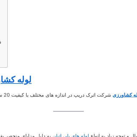
7
لوله کشا
له کشاورزی
ال و توجه زیاد به انواع
لوله‌ های پلی اتیلن
به دلیل مزایای منحصر بفرد 