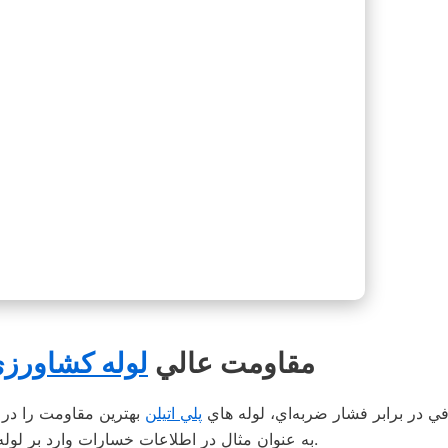
6- مقاومت عالي
لوله کشاورز
في در برابر فشار ضربه‌اي، لوله هاي
پلي اتيلن
بهترين مقاومت را در ب
به عنوان مثال در اطلاعات خسارات وارد بر لوله پلي اتيلني در اثر زلزله کوبه ژاپن میزان خسارات صفر بوده است.