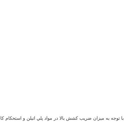
با توجه به ميزان ضريب كشش بالا در مواد پلي اتيلن و استحكام كا