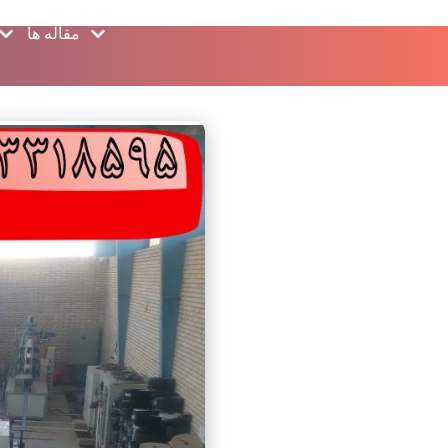
مقاله ها