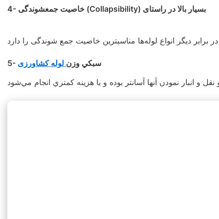
4- خاصيت جمعشوندگی (Collapsibility) بسيار بالا در راستای
5- سبكي وزن
لوله کشاورزی