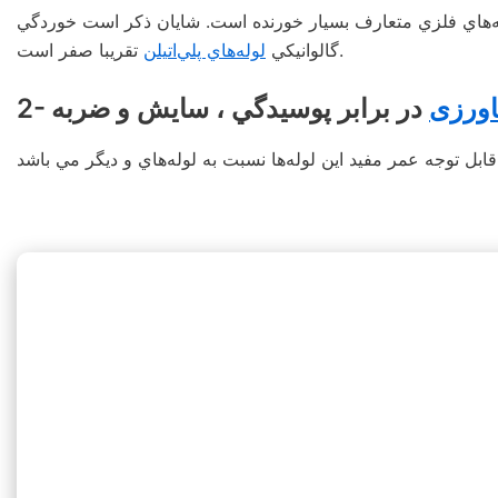
لوله‌هاي فلزي متعارف بسيار خورنده است. شايان ذكر است خوردگي
تقريبا صفر است.
گالوانيكي
لوله‌هاي پلي‌اتيلن
اورزی
در برابر پوسيدگي ، سايش و ضربه