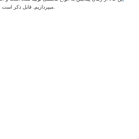
میپردازیم. قابل ذکر است که این مزایا تنها بخشی از مشخصات و مزایای بسیار عالی است و برای هر کدام از کاربردهای این لوله‌ها میتوان مزایای بسیاری نام برد.