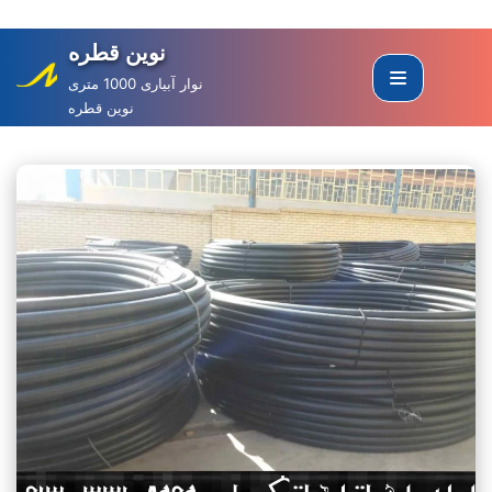
نوین قطره
Skip
to
نوار آبیاری 1000 متری
نوین قطره
content