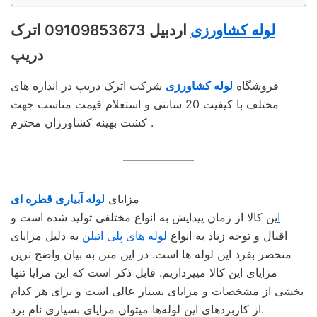
لوله کشاورزی
اردبیل 09109853673 اترک
دریپ
فروشگاه
لوله کشاورزی
شرکت اترک دریپ در اندازه های
مختلف با کیفیت 20 سانتی و استعلام قیمت مناسب جهت
کشت بهینه کشاورزان محترم .
مزايای
لوله آبیاری قطره ای
ا
ین کالا از زمان پیدایش به انواع مختلفی تولید شده است و
اقبال و توجه زیاد به انواع
لوله‌ های پلی اتیلن
به دلیل مزایای
منحصر بفرد این لوله‌ ها است. در این متن به بیان واضح‌ ترین
مزایای این کالا میپردازیم. قابل ذکر است که این مزایا تنها
بخشی از مشخصات و مزایای بسیار عالی است و برای هر کدام
از کاربردهای این لوله‌ها میتوان مزایای بسیاری نام برد.