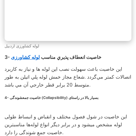
لوله کشاورزی اردبیل
3- خاصيت انعطاف پذيري مناسب
لوله کشاورزی
اين خاصيت باعث سهولت نصب اين لوله ها و نياز به كاربرد
اتصالات كمتر مي‌گردد .شعاع مجاز خمش لوله پلي اتيلن به طور
متوسط 20 برابر قطر خارجي آن مي باشد.
4- خاصيت جمعشوندگی (Collapsibility) بسيار بالا در راستای
این خاصیت در شول فصول مختلف و انقباض و انبساط طولی
لوله مشخص میشود و در برابر دیگر انواع لوله‌ها مناسبترین
خاصیت جمع شوندگی را دارد.