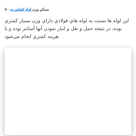
5- سبكي وزن
لوله کشاورزی
اين لوله ها نسبت به لوله هاي فولادي داراي وزن بسيار كمتري
بوده، در نتيجه حمل و نقل و انبار نمودن آنها آسانتر بوده و با
هزينه كمتري انجام مي‌شود.