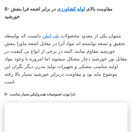
8- مقاومت بالای
لوله کشاورزی
در برابر اشعه فرا بنفش
خورشيد
میتوان یکی از معدود محصولات
پلی اتیلن
دانست که بواسطه
تحقیق و تسعه توانسته‌ اند مواد آنرا در مقابل اشعه ماورا بنفش
خورشید مقاوم نمایند. البته در برخی از انواع بی کیفیت در
مقابل نور خورشید دچار مشکل میشوند اما امروزه با وجود مواد
اولیه مناسب مشکی و تجهیزات تولید مدرن دیگر نگران این
موضوع نباید بود و مقاومت دربرابر خورشید بسیار بالا رفته
است.
9- دارا بودن خصوصيات هيدروليكي بسيار مناسب