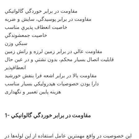
مقاومت در برابر خوردگي گالوانيكي
مقاومت در برابر پوسيدگي، سايش و ضربه
خاصيت انعطاف پذيري مناسب
خاصيت جمعشوندگي
سبكي وزن
مقاومت عالي در برابر زمين لرزه و رانش زمين
قابليت اتصال بسيار محكم، بدون نشتي و در عين حال
انعطافپذير
مقاومت بالا در برابر اشعه فرا بنفش خورشيد
دارا بودن خصوصيات هيدروليكي بسيار مناسب
هزینه پایین تعمیر و نگهداری
1- مقاومت در برابر خوردگي گالوانيكي
اين خصوصيت در واقع مهمترين عامل استفاده از اين لوله‌ها در