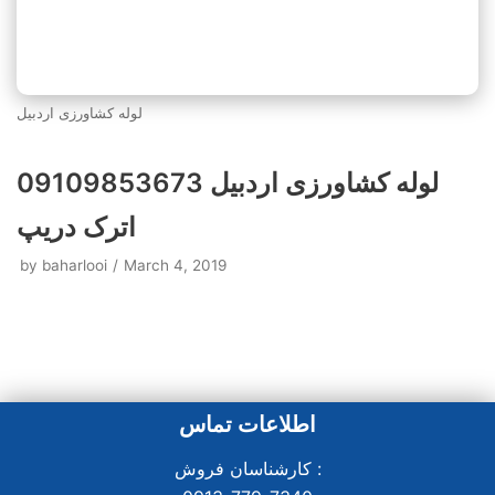
لوله کشاورزی اردبیل
لوله کشاورزی اردبیل 09109853673
اترک دریپ
by
baharlooi
March 4, 2019
اطلاعات تماس
کارشناسان فروش :