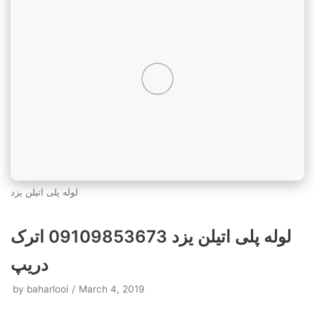
لوله پلی اتیلن یزد
لوله پلی اتیلن یزد 09109853673 اترک
دریپ
by
baharlooi
March 4, 2019