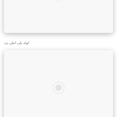
لوله پلی اتیلن یزد