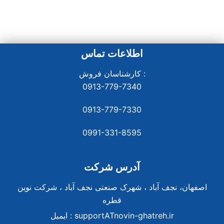
اطلاعات تماس
کارشناسان فروش :
0913-779-7340
0913-779-7330
0991-331-8
595
آدرس شرکت
اصفهان، نجف آباد ، شهرک صنعتی نجف آباد ، شرکت نوین
قطره
supportATnovin-ghatreh.ir
ایمیل :