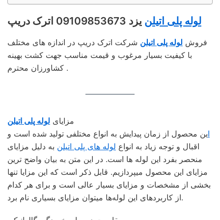
لوله پلی اتیلن
یزد 09109853673 اترک دریپ
فروش
لوله پلی اتیلن
شرکت اترک دریپ در اندازه های مختلف
با کیفیت بسیار مرغوب و قیمت مناسب جهت کشت بهینه
کشاورزان محترم .
مزايای
لوله پلی اتيلن
ا
ین محصول از زمان پیدایش به انواع مختلفی تولید شده است و
اقبال و توجه زیاد به انواع
لوله‌ های پلی اتیلن
به دلیل مزایای
منحصر بفرد این لوله‌ ها است. در این متن به بیان واضح‌ ترین
مزایای
این محصول
میپردازیم. قابل ذکر است که این مزایا تنها
بخشی از مشخصات و مزایای بسیار عالی است و برای هر کدام
از کاربردهای این لوله‌ها میتوان مزایای بسیاری نام برد.
مقاومت در برابر خوردگي گالوانيكي