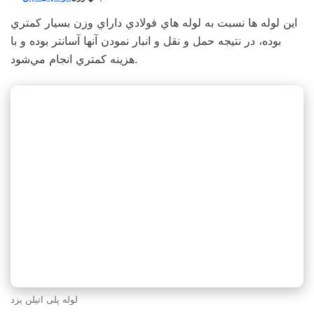
اين لوله ها نسبت به لوله هاي فولادي داراي وزن بسيار كمتري
بوده، در نتيجه حمل و نقل و انبار نمودن آنها آسانتر بوده و با
هزينه كمتري انجام مي‌شود.
لوله پلی اتیلن یزد