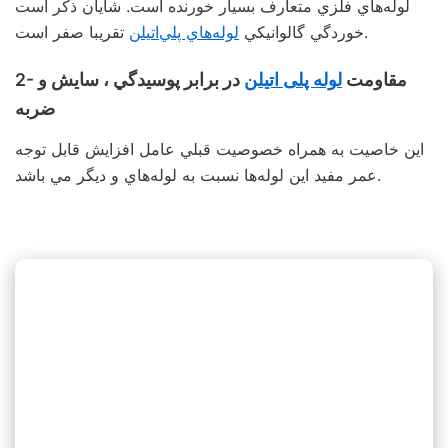
لوله‌هاي فلزي متعارف بسيار خورنده است. شايان ذكر است
تقريبا صفر است.
خوردگي گالوانيكي
لوله‌هاي پلي‌اتيلن
2- مقاومت
لوله پلی اتیلن
در برابر پوسيدگي ، سايش و
ضربه
اين خاصيت به همراه خصوصيت قبلي عامل افزايش قابل توجه
عمر مفيد اين لوله‌ها نسبت به لوله‌هاي و ديگر مي‌ باشد.