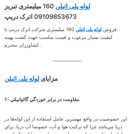
لوله پلی اتیلن
160 میلیمتری تبریز
09109853673 اترک دریپ
فروش
لوله پلی اتیلن
160 میلیمتری شرکت اترک دریپ با
کیفیت بسیار مرغوب و قیمت مناسب جهت کشت بهینه
کشاورزان محترم .
مزايای
لوله پلی اتيلن
1- مقاومت در برابر خوردگي گالوانيكي
اين خصوصيت در واقع مهمترين عامل استفاده از اين لوله‌ها در
دريا مي‌باشد چرا كه تركيب هوا و آب، خصوصا آب دريا، براي