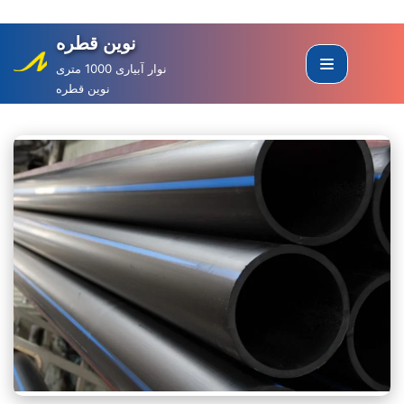
نوین قطره
Skip
to
نوار آبیاری 1000 متری
نوین قطره
content