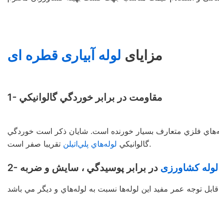
مزايای
لوله آبیاری قطره ای
1- مقاومت در برابر خوردگي گالوانيكي
لوله‌هاي فلزي متعارف بسيار خورنده است. شايان ذكر است خوردگي
تقريبا صفر است.
گالوانيكي
لوله‌هاي پلي‌اتيلن
لوله کشاورزی
در برابر پوسيدگي ، سايش و ضربه