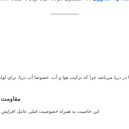
ا در دريا مي‌باشد چرا كه تركيب هوا و آب، خصوصا آب دريا، براي 
2- مقاومت
اين خاصيت به همراه خصوصيت قبلي عامل افزايش قابل توجه عمر مفيد اين لوله‌ها نسبت به لوله‌هاي و ديگر مي‌ باشد.