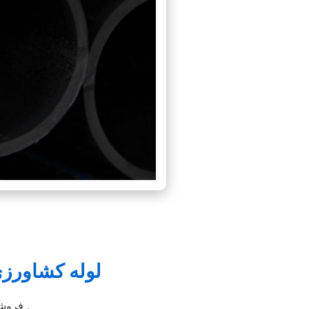
لوله کشاورز
160 میلیمتری شرکت اترک دریپ با کیفیت 20 سانتی و استعلام قیمت مناسب جهت کشت بهینه کشاورزان محترم .
فروش