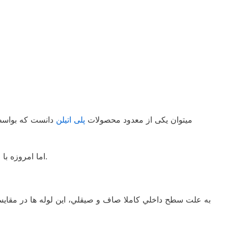
میتوان یکی از معدود محصولات
پلی اتیلن
دانست که بواسطه 
اما امروزه با وجود مواد اولیه مناسب مشکی و تجهیزات تولید مدرن دیگر نگران این موضوع نباید بود و مقاومت دربرابر خورشید بسیار بالا رفته است.
به علت سطح داخلي كاملا صاف و صيقلي، اين لوله ها در مقايس