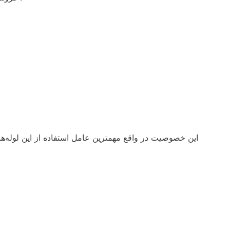
اين خصوصيت در واقع مهمترين عامل استفاده از اين لوله‌ه