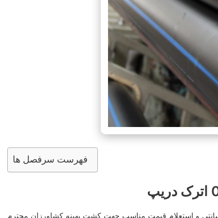
فهرست سرفصل ها