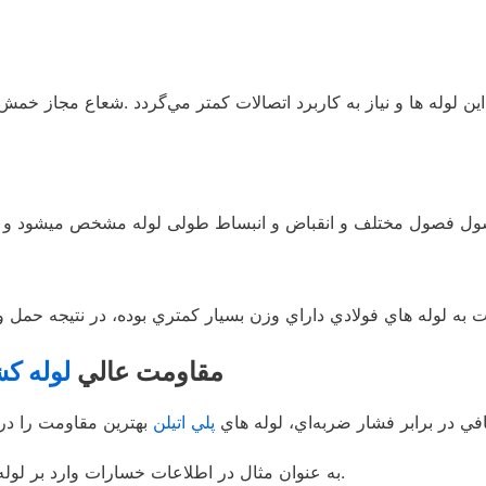
6- مقاومت عالي
لوله ک
في در برابر فشار ضربه‌اي، لوله هاي
پلي اتيلن
به عنوان مثال در اطلاعات خسارات وارد بر لوله پلي اتيلني در اثر زلزله کوبه ژاپن میزان خسارات صفر بوده است.