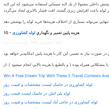
ش داخلي معمولا از يك لايه سيماني استفاده مي‌شود كه اين لايه
10 – هزينه پايين تعمير و نگهداري
لوله کشاورزی
لوله کشاورزی 160 میلیمتری
سنندج
مشكلاتي همراه بوده ( و بالطبع با هزينه بالايي انجام ميشود ). از
Win A Free Dream Trip With These 5 Travel Contests An
لوله کشاورزی در جاسک لیست مشخصات و قیمت روز
لوله پلی اتیلن در جاسک لیست قیمت روز
لوله کشاورزی در حاجی آباد لیست مشخصات و قیمت روز