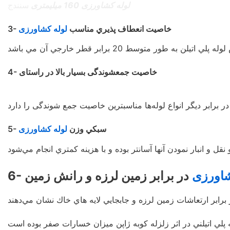
لوله کشاورزی 160 میلیمتری
سنندج
3- خاصيت انعطاف پذيري مناسب
لوله کشاورزی
4- خاصيت جمعشوندگی بسيار بالا در راستای
5- سبكي وزن
لوله کشاورزی
شاورزی
در برابر زمين لرزه و رانش زمين