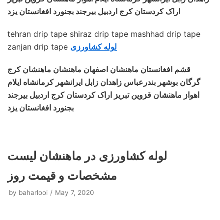
اراک کردستان کرج اردبیل بیرجند بجنورد افغانستان یزد
tehran drip tape shiraz drip tape mashhad drip tape
لوله کشاورزی
zanjan drip tape
قشم افغانستان ماهنشان اصفهان ماهنشان ماهنشان کرج
گرگان بوشهر بندرعباس زاهدان زابل ایرانشهر کرمانشاه ایلام
اهواز ماهنشان قزوین تبریز اراک کردستان کرج اردبیل بیرجند
بجنورد افغانستان یزد
لوله کشاورزی در ماهنشان لیست
مشخصات و قیمت روز
by
baharlooi
May 7, 2020