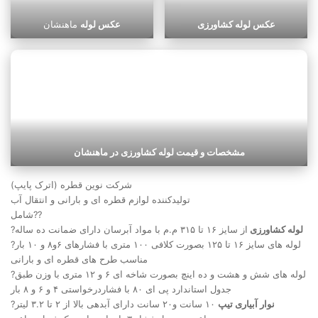
عکس لوله کشاورزی
عکس لوله
ماهنشان
مشخصات و قیمت لوله کشاورزی در ماهنشان
شرکت نوین قطره (اترک پایپ)
تولیدکننده لوازم قطره ای و بارانی و انتقال آب
شامل??
لوله کشاورزی
از سایز ۱۶ تا ۳۱۵ م.م با مواد آبرسان دارای ضمانت ده ساله
?
?لوله های سایز ۱۶ تا ۱۲۵ بصورت کلافی ۱۰۰ متری با فشارهای ۶و۸ و ۱۰ بار
مناسب طرح های قطره ای و بارانی
?لوله های شش و هشت و ده اینچ بصورت شاخه ای ۶ و ۱۲ متری با وزن طبق
جدول استاندارد پی ای ۸۰ با فشاردرخواستی ۴ و ۶ و ۸ بار
نوار آبیاری تیپ
۱۰ سانت و۲۰ سانت دارای آبدهی بالا از ۲ تا ۳.۲ لیتر
?