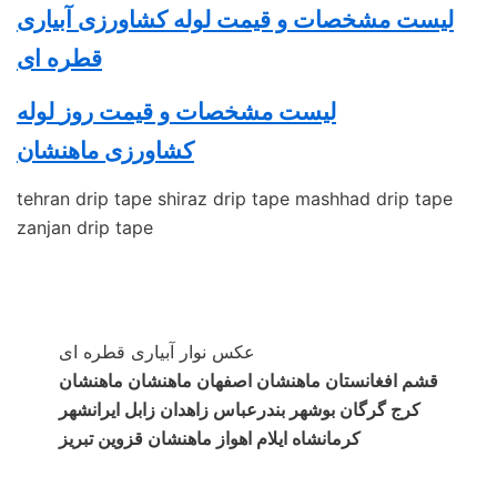
لیست مشخصات و قیمت لوله کشاورزی آبیاری
قطره ای
لیست مشخصات و قیمت روز
لوله
کشاورزی
ماهنشان
tehran drip tape shiraz drip tape mashhad drip tape
zanjan drip tape
عکس نوار آبیاری قطره ای
قشم افغانستان ماهنشان اصفهان ماهنشان ماهنشان
کرج گرگان بوشهر بندرعباس زاهدان زابل ایرانشهر
کرمانشاه ایلام اهواز ماهنشان قزوین تبریز