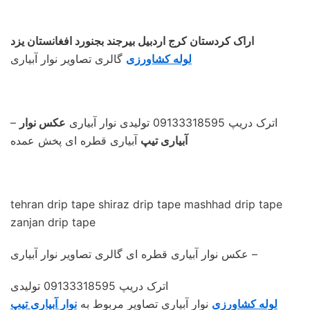
اراک کردستان کرج اردبیل بیرجند بجنورد افغانستان یزد
لوله کشاورزی
گالری تصاویر نوار آبیاری
– اترک دریپ 09133318595 تولیدی نوار آبیاری
عکس نوار
آبیاری تیپ
آبیاری قطره ای پخش عمده
tehran drip tape shiraz drip tape mashhad drip tape
zanjan drip tape
عکس نوار آبیاری قطره ای گالری تصاویر نوار آبیاری –
اترک دریپ 09133318595 تولیدی
لوله کشاورزی
نوار آبیاری تصاویر مربوط به
نوار آبیاری تیپ