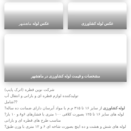
عکس لوله کشاورزی
عکس لوله
ماهشهر
مشخصات و قیمت لوله کشاورزی در ماهشهر
شرکت نوین قطره (اترک پایپ)
تولیدکننده لوازم قطره ای و بارانی و انتقال آب
شامل??
لوله کشاورزی
از سایز ۱۶ تا ۳۱۵ م.م با مواد آبرسان دارای ضمانت ده ساله
?
?لوله های سایز ۱۶ تا ۱۲۵ بصورت کلافی ۱۰۰ متری با فشارهای ۶و۸ و ۱۰ بار
مناسب طرح های قطره ای و بارانی
?لوله های شش و هشت و ده اینچ بصورت شاخه ای ۶ و ۱۲ متری با وزن طبق