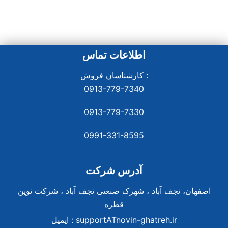
اطلاعات تماس
کارشناسان فروش :
0913-779-7340
0913-779-7330
0991-331-8
595
آدرس شرکت
اصفهان، نجف آباد ، شهرک صنعتی نجف آباد ، شرکت نوین
قطره
supportATnovin-ghatreh.ir
ایمیل :