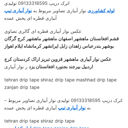
اترک دریپ 09133318595 تولیدی
لوله کشاورزی
نوار آبیاری تصاویر مربوط به
نوار آبیاری تیپ
آبیاری قطره ای پخش عمده
عکس نوار آبیاری قطره ای گالری تصاوی
قشم افغانستان ماهشهر اصفهان ماهشهر ماهشهر کرج گرگان
بوشهر بندرعباس زاهدان زابل ایرانشهر کرمانشاه ایلام اهواز
عکس نوار آبیاری
ماهشهر قزوین تبریز اراک کردستان کرج
اردبیل بیرجند بجنورد افغانستان یزد
ر نوار آبیاری
tehran drip tape shiraz drip tape mashhad drip tape
zanjan drip tape
– اترک دریپ 09133318595 تولیدی نوار آبیاری تصاویر مربوط
به
نوار آبیاری تیپ
آبیاری قطره ای پخش عمده
tehran drip tape shiraz drip tape