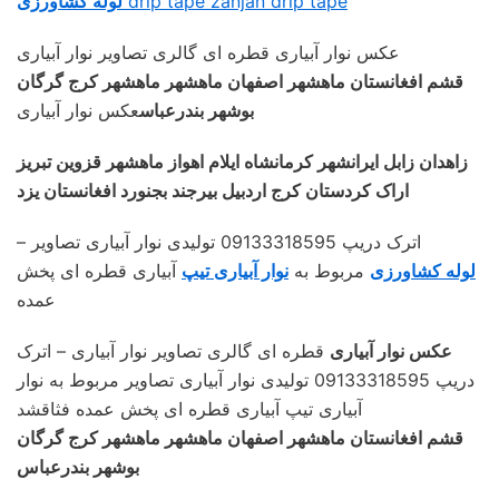
drip tape zanjan drip tape
لوله کشاورزی
عکس نوار آبیاری قطره ای گالری تصاویر نوار آبیاری
قشم افغانستان ماهشهر اصفهان ماهشهر ماهشهر کرج گرگان
بوشهر بندرعباس
عکس نوار آبیاری
زاهدان زابل ایرانشهر کرمانشاه ایلام اهواز ماهشهر قزوین تبریز
اراک کردستان کرج اردبیل بیرجند بجنورد افغانستان یزد
– اترک دریپ 09133318595 تولیدی نوار آبیاری تصاویر
لوله کشاورزی
مربوط به
نوار آبیاری تیپ
آبیاری قطره ای پخش
عمده
عکس نوار آبیاری
قطره ای گالری تصاویر نوار آبیاری – اترک
دریپ 09133318595 تولیدی نوار آبیاری تصاویر مربوط به نوار
آبیاری تیپ آبیاری قطره ای پخش عمده فثاقشد
قشم افغانستان ماهشهر اصفهان ماهشهر ماهشهر کرج گرگان
بوشهر بندرعباس