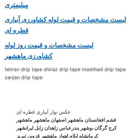
میلیمتری
لیست مشخصات و قیمت لوله کشاورزی آبیاری
قطره ای
لیست مشخصات و قیمت روز
لوله
کشاورزی
ماهشهر
tehran drip tape shiraz drip tape mashhad drip tape
zanjan drip tape
عکس نوار آبیاری قطره ای
قشم افغانستان ماهشهر اصفهان ماهشهر ماهشهر
کرج گرگان بوشهر بندرعباس زاهدان زابل ایرانشهر
کرمانشاه ایلام اهواز ماهشهر قزوین تبریز