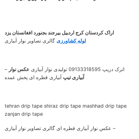
اراک کردستان کرج اردبیل بیرجند بجنورد افغانستان یزد
لوله کشاورزی
گالری تصاویر نوار آبیاری
– اترک دریپ 09133318595 تولیدی نوار آبیاری
عکس نوار
آبیاری تیپ
آبیاری قطره ای پخش عمده
tehran drip tape shiraz drip tape mashhad drip tape
zanjan drip tape
عکس نوار آبیاری قطره ای گالری تصاویر نوار آبیاری –