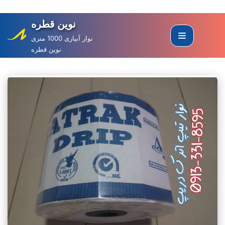
نوین قطره
Skip
to
نوار آبیاری 1000 متری
نوین قطره
content