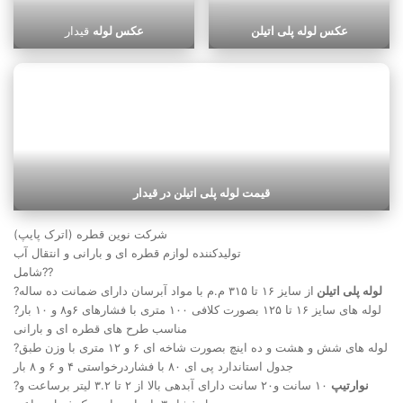
عکس لوله پلی اتیلن
عکس لوله
قیدار
قیمت لوله پلی اتیلن در قیدار
شرکت نوین قطره (اترک پایپ)
تولیدکننده لوازم قطره ای و بارانی و انتقال آب
شامل??
لوله پلی اتیلن
از سایز ۱۶ تا ۳۱۵ م.م با مواد آبرسان دارای ضمانت ده ساله
?
?لوله های سایز ۱۶ تا ۱۲۵ بصورت کلافی ۱۰۰ متری با فشارهای ۶و۸ و ۱۰ بار
مناسب طرح های قطره ای و بارانی
?لوله های شش و هشت و ده اینچ بصورت شاخه ای ۶ و ۱۲ متری با وزن طبق
جدول استاندارد پی ای ۸۰ با فشاردرخواستی ۴ و ۶ و ۸ بار
نوارتیپ
۱۰ سانت و۲۰ سانت دارای آبدهی بالا از ۲ تا ۳.۲ لیتر برساعت و
?