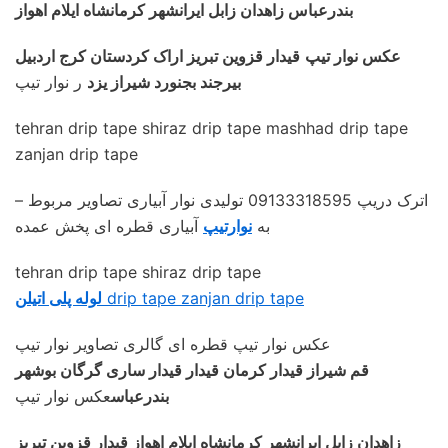
بندرعباس زاهدان زابل ایرانشهر کرمانشاه ایلام اهواز
عکس نوار تیپ
قیدار قزوین تبریز اراک کردستان کرج اردبیل
بیرجند بجنورد شیراز یزد
ر نوار تیپ
tehran drip tape shiraz drip tape mashhad drip tape
zanjan drip tape
– اترک دریپ 09133318595 تولیدی نوار آبیاری تصاویر مربوط
به
نوارتیپ
آبیاری قطره ای پخش عمده
tehran drip tape shiraz drip tape
drip tape zanjan drip tape
لوله پلی اتیلن
عکس نوار تیپ قطره ای گالری تصاویر نوار تیپ
قم شیراز قیدار کرمان قیدار قیدار ساری گرگان بوشهر
بندرعباس
عکس نوار تیپ
زاهدان زابل ایرانشهر کرمانشاه ایلام اهواز قیدار قزوین تبریز