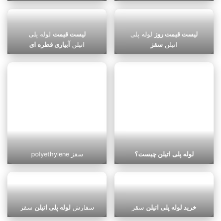
لیست قیمت روز
لوله پلی
لیست قیمت
لوله پلی
اتیلن
سقز
اتیلن
آبیاری قطره ای
لوله پلی اتیلن چیست؟
polyethylene سقز
خرید لوله پلی اتیلن
سقز
سفارش
لوله پلی اتیلن
سقز