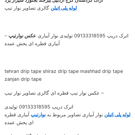
لوله پلی اتیلن
گالری تصاویر نوار تیپ
– اترک دریپ 09133318595 تولیدی نوار آبیاری
عکس نوارتیپ
آبیاری قطره ای پخش عمده
tehran drip tape shiraz drip tape mashhad drip tape
zanjan drip tape
عکس نوار تیپ قطره ای گالری تصاویر نوار تیپ –
اترک دریپ 09133318595 تولیدی
لوله پلی اتیلن
نوار آبیاری تصاویر مربوط به
نوارتیپ
آبیاری قطره
ای پخش عمده