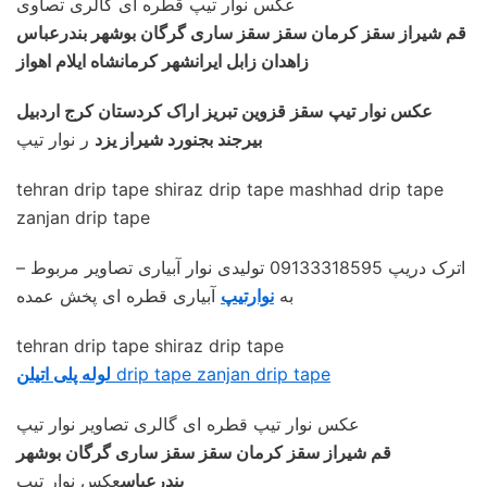
عکس نوار تیپ قطره ای گالری تصاوی
قم شیراز سقز کرمان سقز سقز ساری گرگان بوشهر بندرعباس
زاهدان زابل ایرانشهر کرمانشاه ایلام اهواز
عکس نوار تیپ
سقز قزوین تبریز اراک کردستان کرج اردبیل
بیرجند بجنورد شیراز یزد
ر نوار تیپ
tehran drip tape shiraz drip tape mashhad drip tape
zanjan drip tape
– اترک دریپ 09133318595 تولیدی نوار آبیاری تصاویر مربوط
به
نوارتیپ
آبیاری قطره ای پخش عمده
tehran drip tape shiraz drip tape
drip tape zanjan drip tape
لوله پلی اتیلن
عکس نوار تیپ قطره ای گالری تصاویر نوار تیپ
قم شیراز سقز کرمان سقز سقز ساری گرگان بوشهر
بندرعباس
عکس نوار تیپ