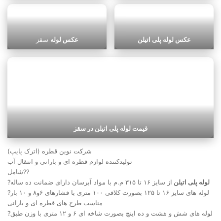
عکس لوله پلی اتیلن
عکس لوله
سقز
قیمت لوله پلی اتیلن در سقز
شرکت نوین قطره (اترک پایپ)
تولیدکننده لوازم قطره ای و بارانی و انتقال آب
شامل??
لوله پلی اتیلن
از سایز ۱۶ تا ۳۱۵ م.م با مواد آبرسان دارای ضمانت ده ساله
?
?لوله های سایز ۱۶ تا ۱۲۵ بصورت کلافی ۱۰۰ متری با فشارهای ۶و۸ و ۱۰ بار
مناسب طرح های قطره ای و بارانی
?لوله های شش و هشت و ده اینچ بصورت شاخه ای ۶ و ۱۲ متری با وزن طبق