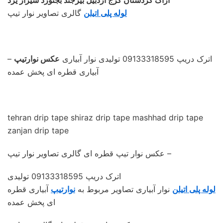
لوله پلی اتیلن
گالری تصاویر نوار تیپ
– اترک دریپ 09133318595 تولیدی نوار آبیاری
عکس نوارتیپ
آبیاری قطره ای پخش عمده
tehran drip tape shiraz drip tape mashhad drip tape
zanjan drip tape
عکس نوار تیپ قطره ای گالری تصاویر نوار تیپ –
اترک دریپ 09133318595 تولیدی
لوله پلی اتیلن
نوار آبیاری تصاویر مربوط به
نوارتیپ
آبیاری قطره
ای پخش عمده