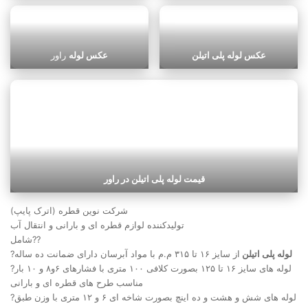
عکس لوله پلی اتیلن
عکس لوله
راور
قیمت لوله پلی اتیلن در راور
شرکت نوین قطره (اترک پایپ)
تولیدکننده لوازم قطره ای و بارانی و انتقال آب
شامل??
لوله پلی اتیلن
از سایز ۱۶ تا ۳۱۵ م.م با مواد آبرسان دارای ضمانت ده ساله
?
?لوله های سایز ۱۶ تا ۱۲۵ بصورت کلافی ۱۰۰ متری با فشارهای ۶و۸ و ۱۰ بار
مناسب طرح های قطره ای و بارانی
?لوله های شش و هشت و ده اینچ بصورت شاخه ای ۶ و ۱۲ متری با وزن طبق