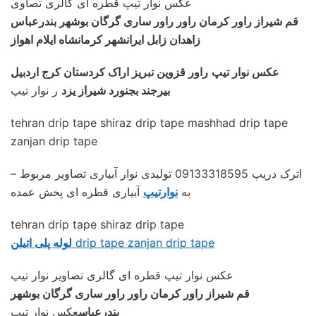
عکس نوار تیپ قطره ای گالری تصاوی
قم شیراز راور کرمان راور راور ساری گرگان بوشهر بندرعباس
زاهدان زابل ایرانشهر کرمانشاه ایلام اهواز
عکس نوار تیپ
راور قزوین تبریز اراک کردستان کرج اردبیل
بیرجند بجنورد شیراز یزد
ر نوار تیپ
tehran drip tape shiraz drip tape mashhad drip tape
zanjan drip tape
– اترک دریپ 09133318595 تولیدی نوار آبیاری تصاویر مربوط
به
نوارتیپ
آبیاری قطره ای پخش عمده
tehran drip tape shiraz drip tape
drip tape zanjan drip tape
لوله پلی اتیلن
عکس نوار تیپ قطره ای گالری تصاویر نوار تیپ
قم شیراز راور کرمان راور راور ساری گرگان بوشهر
بندرعباس
عکس نوار تیپ