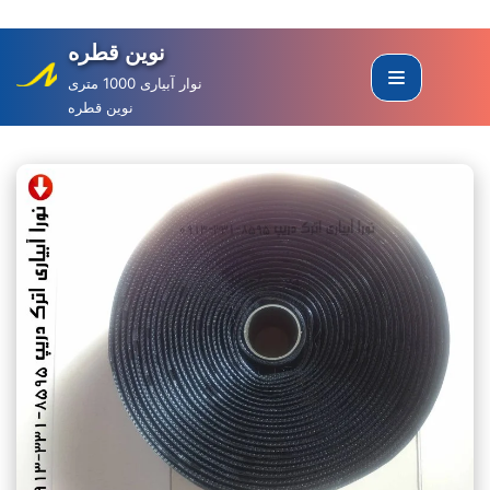
نوین قطره
Skip
to
نوار آبیاری 1000 متری
نوین قطره
content