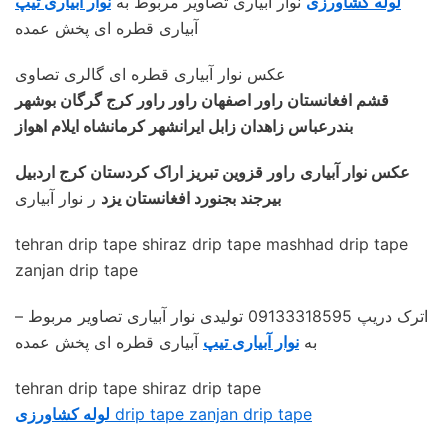
لوله کشاورزی
نوار آبیاری تصاویر مربوط به
نوار آبیاری تیپ
آبیاری قطره ای پخش عمده
عکس نوار آبیاری قطره ای گالری تصاوی
قشم افغانستان راور اصفهان راور راور کرج گرگان بوشهر
بندرعباس زاهدان زابل ایرانشهر کرمانشاه ایلام اهواز
عکس نوار آبیاری
راور قزوین تبریز اراک کردستان کرج اردبیل
بیرجند بجنورد افغانستان یزد
ر نوار آبیاری
tehran drip tape shiraz drip tape mashhad drip tape
zanjan drip tape
– اترک دریپ 09133318595 تولیدی نوار آبیاری تصاویر مربوط
به
نوار آبیاری تیپ
آبیاری قطره ای پخش عمده
tehran drip tape shiraz drip tape
drip tape zanjan drip tape
لوله کشاورزی