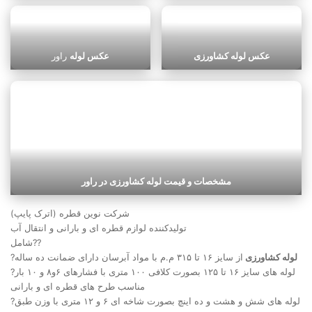
عکس لوله کشاورزی
عکس لوله
راور
مشخصات و قیمت لوله کشاورزی در راور
شرکت نوین قطره (اترک پایپ)
تولیدکننده لوازم قطره ای و بارانی و انتقال آب
شامل??
لوله کشاورزی
از سایز ۱۶ تا ۳۱۵ م.م با مواد آبرسان دارای ضمانت ده ساله
?
?لوله های سایز ۱۶ تا ۱۲۵ بصورت کلافی ۱۰۰ متری با فشارهای ۶و۸ و ۱۰ بار
مناسب طرح های قطره ای و بارانی
?لوله های شش و هشت و ده اینچ بصورت شاخه ای ۶ و ۱۲ متری با وزن طبق