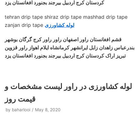
کردستان کرج اردبیل بیرجند بجنورد افغانستان یزد
tehran drip tape shiraz drip tape mashhad drip tape
لوله کشاورزی
zanjan drip tape
قشم افغانستان راور اصفهان راور راور کرج گرگان بوشهر
بندرعباس زاهدان زابل ایرانشهر کرمانشاه ایلام اهواز راور قزوین
تبریز اراک کردستان کرج اردبیل بیرجند بجنورد افغانستان یزد
لوله کشاورزی در راور لیست مشخصات و
قیمت روز
by
baharlooi
May 8, 2020