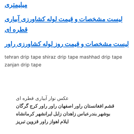
میلیمتری
لیست مشخصات و قیمت لوله کشاورزی آبیاری
قطره ای
لیست مشخصات و قیمت روز
لوله کشاورزی
راور
tehran drip tape shiraz drip tape mashhad drip tape
zanjan drip tape
عکس نوار آبیاری قطره ای
قشم افغانستان راور اصفهان راور راور کرج گرگان
بوشهر بندرعباس زاهدان زابل ایرانشهر کرمانشاه
ایلام اهواز راور قزوین تبریز