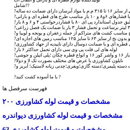
شامل??
ی
از سایز ۱۶ تا ۳۱۵ م.م با مواد آبرسان دارای ضمانت ده ساله
?
?
ز ۶۳ تا سایز ۱۲۵ مناسب زمین های اجاره ای
?لوله های لی فلت پی وی سی دارای تحمل حداکثر ۶ بار
?نایلون کشاورزی با عرض های مختلف بصورت تک لا و دولا
?با ما آسوده کشت کنید ?
فهرست سرفصل ها
مشخصات و قیمت
لوله کشاورزی
۲۰۰
مشخصات و قیمت
لوله کشاورزی
دیواندره
مشخصات و قیمت
لوله کشاورزی
63