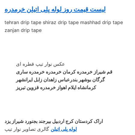
لیست قیمت روز
لوله پلی اتیلن
خرمدره
tehran drip tape shiraz drip tape mashhad drip tape
zanjan drip tape
عکس نوار تیپ قطره ای
قم شیراز خرمدره کرمان خرمدره خرمدره ساری
گرگان بوشهر بندرعباس زاهدان زابل ایرانشهر
کرمانشاه ایلام اهواز خرمدره قزوین تبریز
اراک کردستان کرج اردبیل بیرجند بجنورد شیراز یزد
لوله پلی اتیلن
گالری تصاویر نوار تیپ