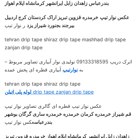
بندرعباس زاهدان زابل ایرانشهر کرمانشاه ایلام اهواز
عکس نوار تیپ
خرمدره قزوین تبریز اراک کردستان کرج اردبیل
بیرجند بجنورد شیراز یزد
ر نوار تیپ
tehran drip tape shiraz drip tape mashhad drip tape
zanjan drip tape
– اترک دریپ 09133318595 تولیدی نوار آبیاری تصاویر مربوط
به
نوارتیپ
آبیاری قطره ای پخش عمده
tehran drip tape shiraz drip tape
drip tape zanjan drip tape
لوله پلی اتیلن
عکس نوار تیپ قطره ای گالری تصاویر نوار تیپ
قم شیراز خرمدره کرمان خرمدره خرمدره ساری گرگان بوشهر
بندرعباس
عکس نوار تیپ
زاهدان زابل ایرانشهر کرمانشاه ایلام اهواز خرمدره قزوین تبریز