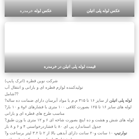
عکس لوله پلی اتیلن
عکس لوله
خرمدره
قیمت لوله پلی اتیلن در خرمدره
شرکت نوین قطره (اترک پایپ)
تولیدکننده لوازم قطره ای و بارانی و انتقال آب
شامل??
لوله پلی اتیلن
از سایز ۱۶ تا ۳۱۵ م.م با مواد آبرسان دارای ضمانت ده ساله
?
?لوله های سایز ۱۶ تا ۱۲۵ بصورت کلافی ۱۰۰ متری با فشارهای ۶و۸ و ۱۰ بار
مناسب طرح های قطره ای و بارانی
?لوله های شش و هشت و ده اینچ بصورت شاخه ای ۶ و ۱۲ متری با وزن طبق
جدول استاندارد پی ای ۸۰ با فشاردرخواستی ۴ و ۶ و ۸ بار
نوارتیپ
۱۰ سانت و۲۰ سانت دارای آبدهی بالا از ۲ تا ۳.۲ لیتر برساعت و
?