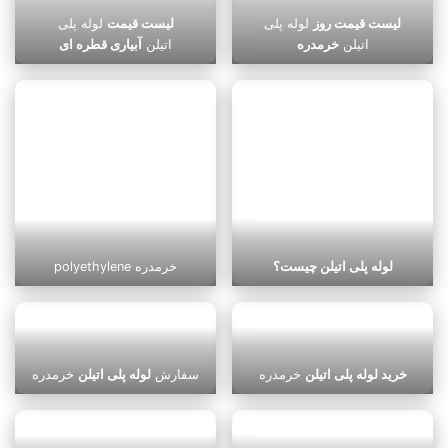
لیست قیمت روز
لوله پلی
لیست قیمت
لوله پلی
اتیلن
خرمدره
اتیلن
آبیاری قطره ای
لوله پلی اتیلن چیست؟
polyethylene خرمدره
خرید لوله پلی اتیلن
خرمدره
سفارش
لوله پلی اتیلن
خرمدره