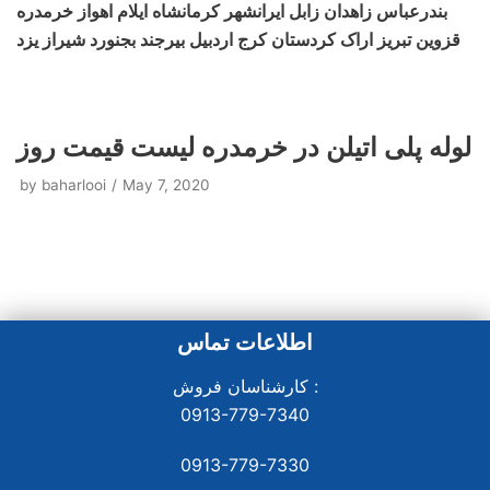
بندرعباس زاهدان زابل ایرانشهر کرمانشاه ایلام اهواز خرمدره
قزوین تبریز اراک کردستان کرج اردبیل بیرجند بجنورد شیراز یزد
لوله پلی اتیلن در خرمدره لیست قیمت روز
by
baharlooi
May 7, 2020
اطلاعات تماس
کارشناسان فروش :
0913-779-7340
0913-779-7330