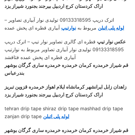
اراک کردستان کرج اردبیل بیرجند بجنورد شیراز یزد
– اترک دریپ 09133318595 تولیدی نوار آبیاری تصاویر
لوله پلی اتیلن
مربوط به
نوارتیپ
آبیاری قطره ای پخش عمده
عکس نوار تیپ
قطره ای گالری تصاویر نوار تیپ – اترک دریپ
09133318595 تولیدی نوار آبیاری تصاویر مربوط به نوارتیپ
آبیاری قطره ای پخش عمده فثاقشد
قم شیراز خرمدره کرمان خرمدره خرمدره ساری گرگان بوشهر
بندرعباس
زاهدان زابل ایرانشهر کرمانشاه ایلام اهواز خرمدره قزوین تبریز
اراک کردستان کرج اردبیل بیرجند بجنورد شیراز یزد
tehran drip tape shiraz drip tape mashhad drip tape
لوله پلی اتیلن
zanjan drip tape
قم شیراز خرمدره کرمان خرمدره خرمدره ساری گرگان بوشهر