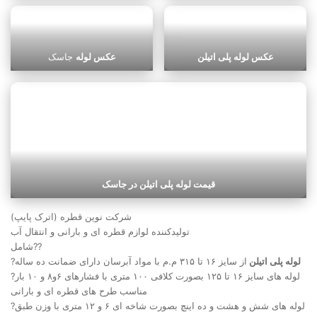
عکس لوله پلی اتیلن
عکس لوله
جاسک
قیمت لوله پلی اتیلن در جاسک
شرکت نوین قطره (اترک پایپ)
تولیدکننده لوازم قطره ای و بارانی و انتقال آب
شامل??
لوله پلی اتیلن
از سایز ۱۶ تا ۳۱۵ م.م با مواد آبرسان دارای ضمانت ده ساله
?
?لوله های سایز ۱۶ تا ۱۲۵ بصورت کلافی ۱۰۰ متری با فشارهای ۶و۸ و ۱۰ بار
مناسب طرح های قطره ای و بارانی
?لوله های شش و هشت و ده اینچ بصورت شاخه ای ۶ و ۱۲ متری با وزن طبق