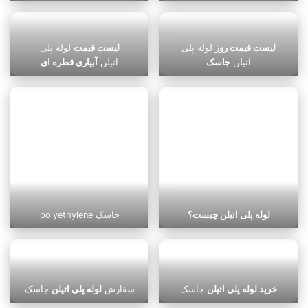
لیست قیمت روز
لوله پلی
لیست قیمت
لوله پلی
اتیلن
جاسک
اتیلن
آبیاری قطره ای
لوله پلی اتیلن چیست؟
polyethylene جاسک
خرید لوله پلی اتیلن
جاسک
سفارش
لوله پلی اتیلن
جاسک