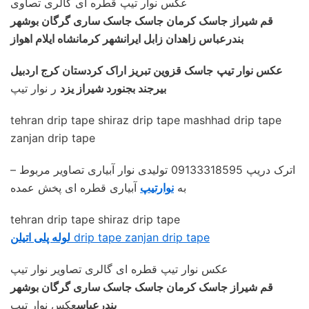
عکس نوار تیپ قطره ای گالری تصاوی
قم شیراز جاسک کرمان جاسک جاسک ساری گرگان بوشهر
بندرعباس زاهدان زابل ایرانشهر کرمانشاه ایلام اهواز
عکس نوار تیپ
جاسک قزوین تبریز اراک کردستان کرج اردبیل
بیرجند بجنورد شیراز یزد
ر نوار تیپ
tehran drip tape shiraz drip tape mashhad drip tape
zanjan drip tape
– اترک دریپ 09133318595 تولیدی نوار آبیاری تصاویر مربوط
به
نوارتیپ
آبیاری قطره ای پخش عمده
tehran drip tape shiraz drip tape
drip tape zanjan drip tape
لوله پلی اتیلن
عکس نوار تیپ قطره ای گالری تصاویر نوار تیپ
قم شیراز جاسک کرمان جاسک جاسک ساری گرگان بوشهر
بندرعباس
عکس نوار تیپ