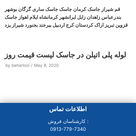
قم شیراز جاسک کرمان جاسک جاسک ساری گرگان بوشهر
بندرعباس زاهدان زابل ایرانشهر کرمانشاه ایلام اهواز جاسک
قزوین تبریز اراک کردستان کرج اردبیل بیرجند بجنورد شیراز یزد
لوله پلی اتیلن در جاسک لیست قیمت روز
by
baharlooi
May 8, 2020
اطلاعات تماس
کارشناسان فروش :
0913-779-7340