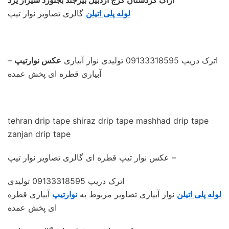
لوله پلی اتیلن
گالری تصاویر نوار تیپ
– اترک دریپ 09133318595 تولیدی نوار آبیاری
عکس نوارتیپ
آبیاری قطره ای پخش عمده
tehran drip tape shiraz drip tape mashhad drip tape
zanjan drip tape
عکس نوار تیپ قطره ای گالری تصاویر نوار تیپ –
اترک دریپ 09133318595 تولیدی
لوله پلی اتیلن
نوار آبیاری تصاویر مربوط به
نوارتیپ
آبیاری قطره
ای پخش عمده