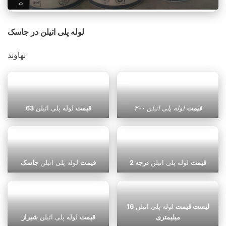
لوله پلی اتیلن در جاسک
نهاوند
قیمت
لوله پلی اتیلن
۲۰۰
قیمت
لوله پلی اتیلن
63
قیمت
لوله پلی اتیلن
درجه 2
قیمت
لوله پلی اتیلن
جاسک
لیست قیمت
لوله پلی اتیلن
16
میلیمتری
قیمت
لوله پلی اتیلن
شیراز