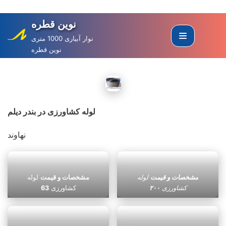
نوین قطره
Skip
to
نوار آبیاری 1000 متری
نوین قطره
content
لوله کشاورزی در بندر دیلم
نهاوند
مشخصات و قیمت
لوله
مشخصات و قیمت
لوله
کشاورزی
۲۰۰
کشاورزی
63