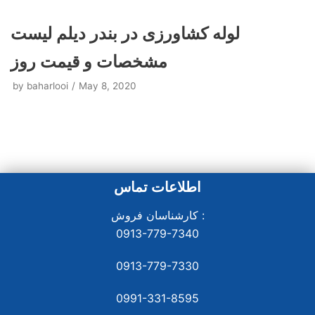
لوله کشاورزی در بندر دیلم لیست
مشخصات و قیمت روز
by
baharlooi
May 8, 2020
اطلاعات تماس
کارشناسان فروش :
0913-779-7340
0913-779-7330
0991-331-8
595