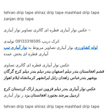
tehran drip tape shiraz drip tape mashhad drip tape
zanjan drip tape
عکس نوار آبیاری قطره ای گالری تصاویر نوار آبیاری –
اترک دریپ 09133318595 تولیدی
لوله کشاورزی
نوار آبیاری تصاویر مربوط به
نوار آبیاری تیپ
آبیاری قطره ای پخش عمده
عکس نوار آبیاری قطره ای گالری تصاوی
قشم افغانستان بندر دیلم اصفهان بندر دیلم بندر دیلم کرج گرگان
بوشهر بندرعباس زاهدان زابل ایرانشهر کرمانشاه ایلام اهواز
عکس نوار آبیاری
بندر دیلم قزوین تبریز اراک کردستان کرج
اردبیل بیرجند بجنورد افغانستان یزد
ر نوار آبیاری
tehran drip tape shiraz drip tape mashhad drip tape