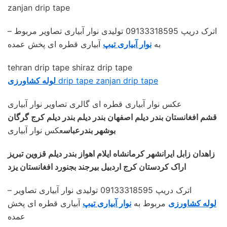
zanjan drip tape
– اترک دریپ 09133318595 تولیدی نوار آبیاری تصاویر مربوط
به
نوار آبیاری تیپ
آبیاری قطره ای پخش عمده
tehran drip tape shiraz drip tape
drip tape zanjan drip tape
لوله کشاورزی
عکس نوار آبیاری قطره ای گالری تصاویر نوار آبیاری
قشم افغانستان بندر دیلم اصفهان بندر دیلم بندر دیلم کرج گرگان
بوشهر بندرعباس
عکس نوار آبیاری
زاهدان زابل ایرانشهر کرمانشاه ایلام اهواز بندر دیلم قزوین تبریز
اراک کردستان کرج اردبیل بیرجند بجنورد افغانستان یزد
– اترک دریپ 09133318595 تولیدی نوار آبیاری تصاویر
لوله کشاورزی
مربوط به
نوار آبیاری تیپ
آبیاری قطره ای پخش
عمده