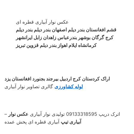
عکس نوار آبیاری قطره ای
قشم افغانستان بندر دیلم اصفهان بندر دیلم بندر دیلم
کرج گرگان بوشهر بندرعباس زاهدان زابل ایرانشهر
کرمانشاه ایلام اهواز بندر دیلم قزوین تبریز
اراک کردستان کرج اردبیل بیرجند بجنورد افغانستان یزد
لوله کشاورزی
گالری تصاویر نوار آبیاری
– اترک دریپ 09133318595 تولیدی نوار آبیاری
عکس نوار
آبیاری تیپ
آبیاری قطره ای پخش عمده