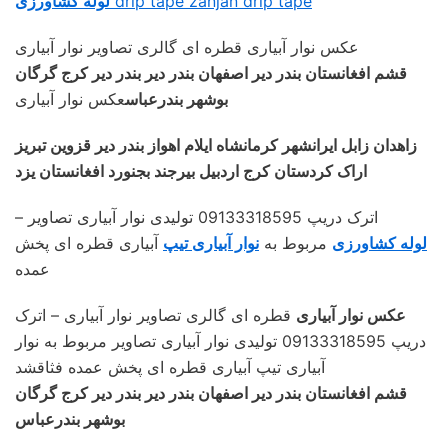
drip tape zanjan drip tape
لوله کشاورزی
عکس نوار آبیاری قطره ای گالری تصاویر نوار آبیاری
قشم افغانستان بندر دیر اصفهان بندر دیر بندر دیر کرج گرگان
بوشهر بندرعباس
عکس نوار آبیاری
زاهدان زابل ایرانشهر کرمانشاه ایلام اهواز بندر دیر قزوین تبریز
اراک کردستان کرج اردبیل بیرجند بجنورد افغانستان یزد
– اترک دریپ 09133318595 تولیدی نوار آبیاری تصاویر
لوله کشاورزی
مربوط به
نوار آبیاری تیپ
آبیاری قطره ای پخش
عمده
عکس نوار آبیاری
قطره ای گالری تصاویر نوار آبیاری – اترک
دریپ 09133318595 تولیدی نوار آبیاری تصاویر مربوط به نوار
آبیاری تیپ آبیاری قطره ای پخش عمده فثاقشد
قشم افغانستان بندر دیر اصفهان بندر دیر بندر دیر کرج گرگان
بوشهر بندرعباس