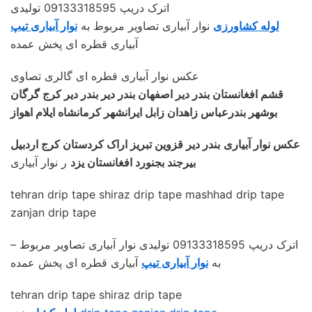
اترک دریپ 09133318595 تولیدی
لوله کشاورزی
نوار آبیاری تصاویر مربوط به
نوار آبیاری تیپ
آبیاری قطره ای پخش عمده
عکس نوار آبیاری قطره ای گالری تصاوی
قشم افغانستان بندر دیر اصفهان بندر دیر بندر دیر کرج گرگان
بوشهر بندرعباس زاهدان زابل ایرانشهر کرمانشاه ایلام اهواز
عکس نوار آبیاری
بندر دیر قزوین تبریز اراک کردستان کرج اردبیل
بیرجند بجنورد افغانستان یزد
ر نوار آبیاری
tehran drip tape shiraz drip tape mashhad drip tape
zanjan drip tape
– اترک دریپ 09133318595 تولیدی نوار آبیاری تصاویر مربوط
به
نوار آبیاری تیپ
آبیاری قطره ای پخش عمده
tehran drip tape shiraz drip tape