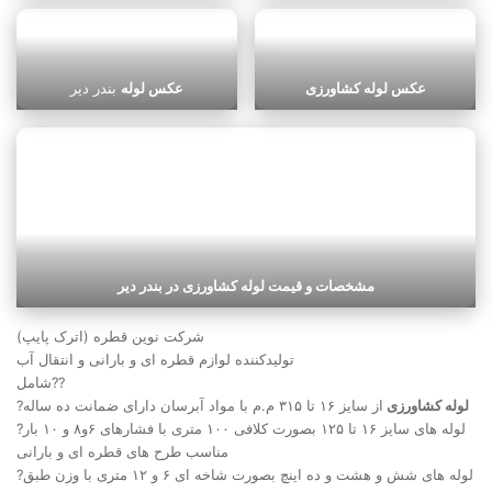
عکس لوله کشاورزی
عکس لوله
بندر دیر
مشخصات و قیمت لوله کشاورزی در بندر دیر
شرکت نوین قطره (اترک پایپ)
تولیدکننده لوازم قطره ای و بارانی و انتقال آب
شامل??
لوله کشاورزی
از سایز ۱۶ تا ۳۱۵ م.م با مواد آبرسان دارای ضمانت ده ساله
?
?لوله های سایز ۱۶ تا ۱۲۵ بصورت کلافی ۱۰۰ متری با فشارهای ۶و۸ و ۱۰ بار
مناسب طرح های قطره ای و بارانی
?لوله های شش و هشت و ده اینچ بصورت شاخه ای ۶ و ۱۲ متری با وزن طبق