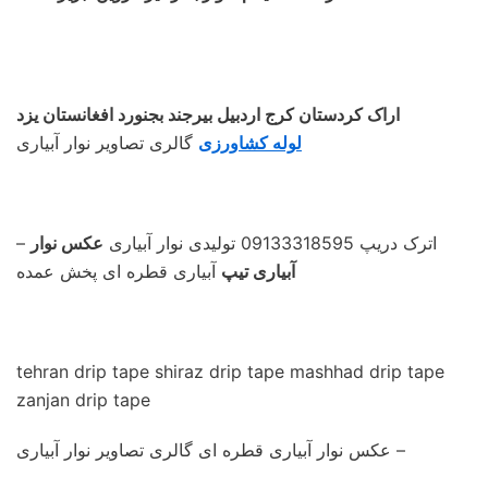
اراک کردستان کرج اردبیل بیرجند بجنورد افغانستان یزد
لوله کشاورزی
گالری تصاویر نوار آبیاری
– اترک دریپ 09133318595 تولیدی نوار آبیاری
عکس نوار
آبیاری تیپ
آبیاری قطره ای پخش عمده
tehran drip tape shiraz drip tape mashhad drip tape
zanjan drip tape
عکس نوار آبیاری قطره ای گالری تصاویر نوار آبیاری –