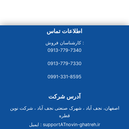
اطلاعات تماس
کارشناسان فروش :
0913-779-7340
0913-779-7330
0991-331-8
595
آدرس شرکت
اصفهان، نجف آباد ، شهرک صنعتی نجف آباد ، شرکت نوین
قطره
supportATnovin-ghatreh.ir
ایمیل :