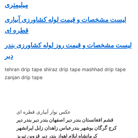
میلیمتری
لیست مشخصات و قیمت لوله کشاورزی آبیاری
قطره ای
لیست مشخصات و قیمت روز
لوله کشاورزی
بندر
دیر
tehran drip tape shiraz drip tape mashhad drip tape
zanjan drip tape
عکس نوار آبیاری قطره ای
قشم افغانستان بندر دیر اصفهان بندر دیر بندر دیر
کرج گرگان بوشهر بندرعباس زاهدان زابل ایرانشهر
کرمانشاه ایلام اهواز بندر دیر قزوین تبریز